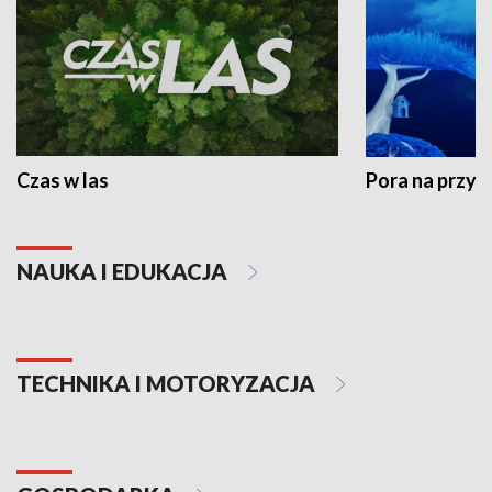
Czas w las
Pora na przyr
NAUKA I EDUKACJA
TECHNIKA I MOTORYZACJA