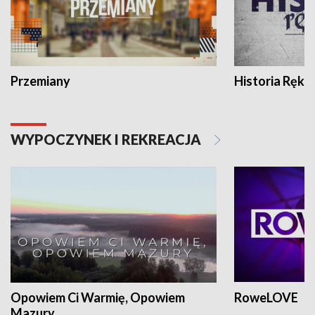
Przemiany
Historia Ręką
WYPOCZYNEK I REKREACJA
Opowiem Ci Warmię, Opowiem
RoweLOVE
Mazury