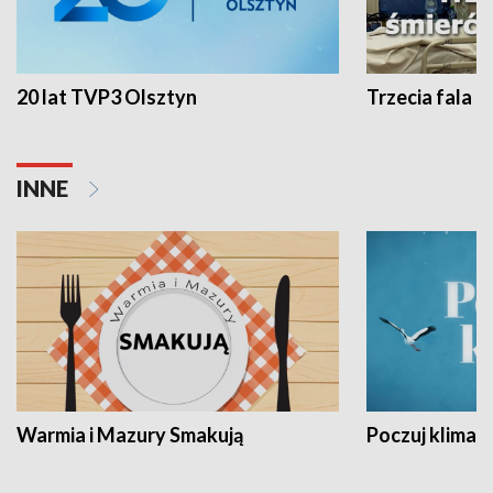
20 lat TVP3 Olsztyn
Trzecia fala -
INNE
Warmia i Mazury Smakują
Poczuj klimat