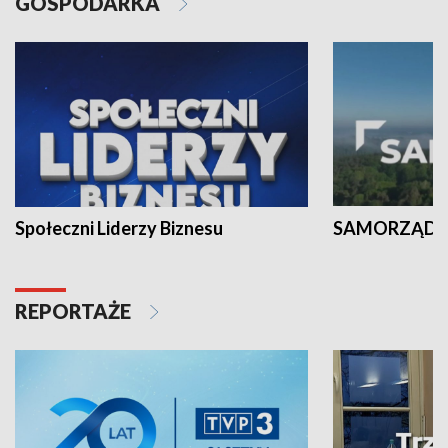
GOSPODARKA
Społeczni Liderzy Biznesu
SAMORZĄD N
REPORTAŻE