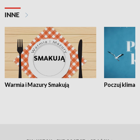
INNE
Warmia i Mazury Smakują
Poczuj klimat