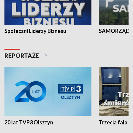
Społeczni Liderzy Biznesu
SAMORZĄD N
REPORTAŻE
20 lat TVP3 Olsztyn
Trzecia fala -