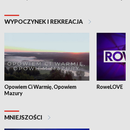
WYPOCZYNEK I REKREACJA
Opowiem Ci Warmię, Opowiem
RoweLOVE
Mazury
MNIEJSZOŚCI