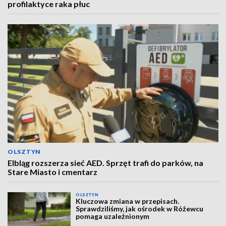
profilaktyce raka płuc
OLSZTYN
Elbląg rozszerza sieć AED. Sprzęt trafi do parków, na
Stare Miasto i cmentarz
OLSZTYN
Kluczowa zmiana w przepisach.
Sprawdziliśmy, jak ośrodek w Różewcu
pomaga uzależnionym