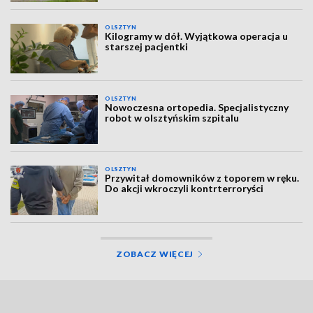
OLSZTYN
Kilogramy w dół. Wyjątkowa operacja u
starszej pacjentki
OLSZTYN
Nowoczesna ortopedia. Specjalistyczny
robot w olsztyńskim szpitalu
OLSZTYN
Przywitał domowników z toporem w ręku.
Do akcji wkroczyli kontrterroryści
ZOBACZ WIĘCEJ