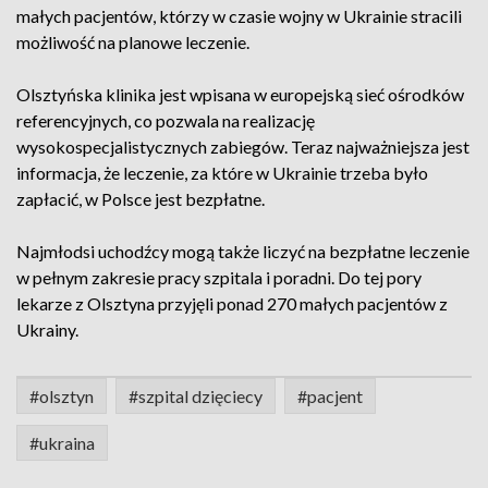
małych pacjentów, którzy w czasie wojny w Ukrainie stracili
możliwość na planowe leczenie.
Olsztyńska klinika jest wpisana w europejską sieć ośrodków
referencyjnych, co pozwala na realizację
wysokospecjalistycznych zabiegów. Teraz najważniejsza jest
informacja, że leczenie, za które w Ukrainie trzeba było
zapłacić, w Polsce jest bezpłatne.
Najmłodsi uchodźcy mogą także liczyć na bezpłatne leczenie
w pełnym zakresie pracy szpitala i poradni. Do tej pory
lekarze z Olsztyna przyjęli ponad 270 małych pacjentów z
Ukrainy.
#olsztyn
#szpital dzięciecy
#pacjent
#ukraina