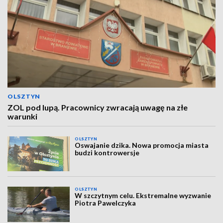
OLSZTYN
ZOL pod lupą. Pracownicy zwracają uwagę na złe
warunki
OLSZTYN
Oswajanie dzika. Nowa promocja miasta
budzi kontrowersje
OLSZTYN
W szczytnym celu. Ekstremalne wyzwanie
Piotra Pawelczyka