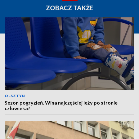
ZOBACZ TAKŻE
OLSZTYN
Sezon pogryzień. Wina najczęściej leży po stronie
człowieka?