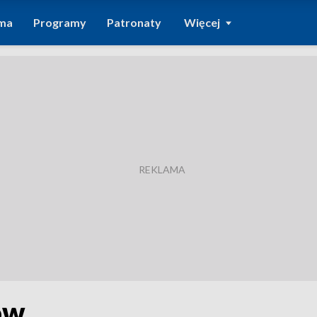
ma
Programy
Patronaty
Więcej
ów