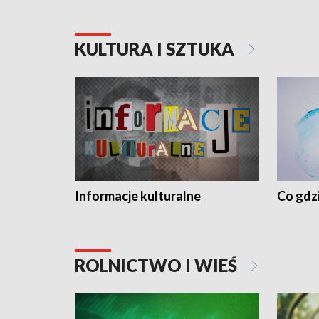
KULTURA I SZTUKA
Informacje kulturalne
Co gdzi
ROLNICTWO I WIEŚ