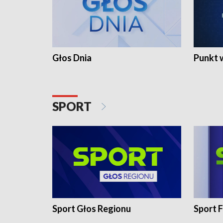
Głos Dnia
Punkt 
SPORT
Sport Głos Regionu
Sport F