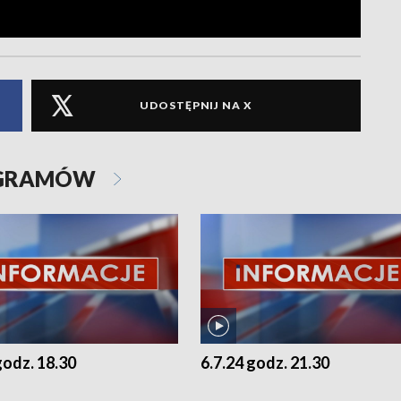
UDOSTĘPNIJ NA X
OGRAMÓW
godz. 18.30
6.7.24 godz. 21.30