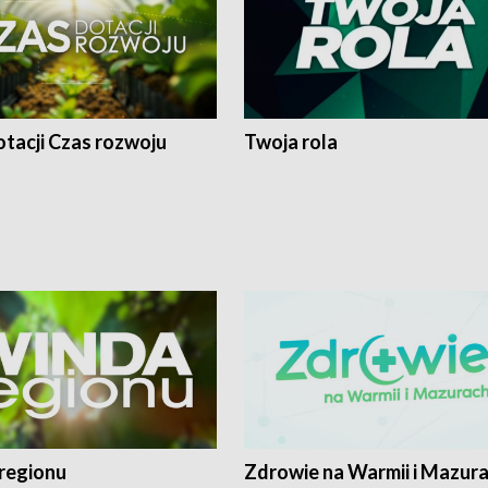
tacji Czas rozwoju
Twoja rola
regionu
Zdrowie na Warmii i Mazur