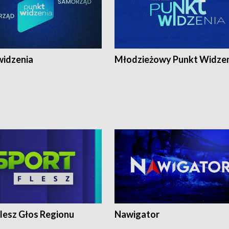
widzenia
Młodzieżowy Punkt Widze
lesz Głos Regionu
Nawigator