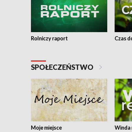
Rolniczy raport
Czas do
SPOŁECZEŃSTWO
Moje miejsce
Winda 