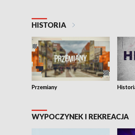
HISTORIA
Przemiany
Histori
WYPOCZYNEK I REKREACJA