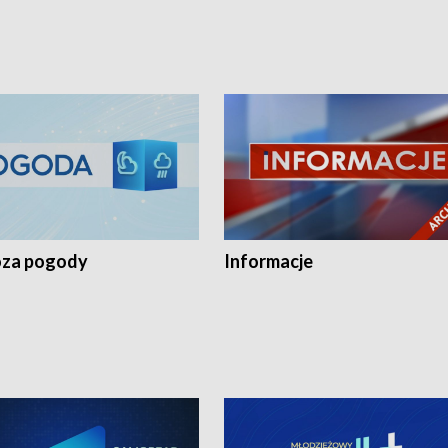
za pogody
Informacje