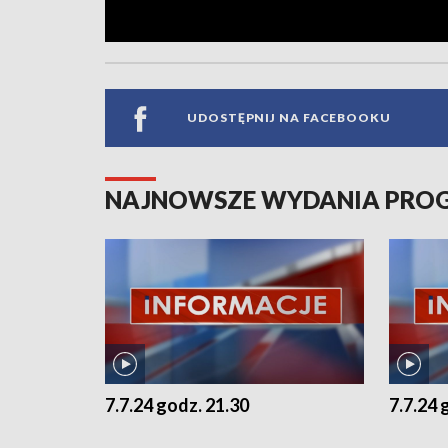
UDOSTĘPNIJ NA FACEBOOKU
NAJNOWSZE WYDANIA PR
7.7.24 godz. 21.30
7.7.24 