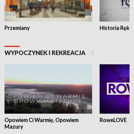
Przemiany
Historia Ręką
WYPOCZYNEK I REKREACJA
Opowiem Ci Warmię, Opowiem
RoweLOVE
Mazury