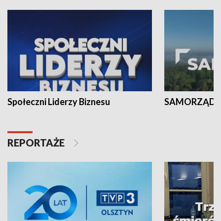
Społeczni Liderzy Biznesu
SAMORZĄD N
REPORTAŻE