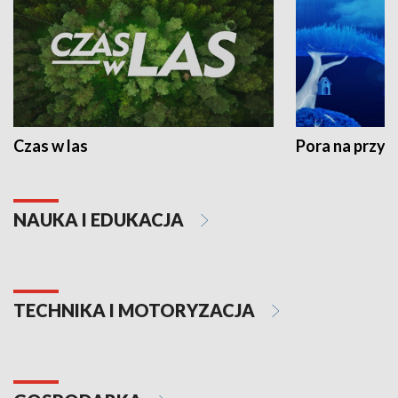
Czas w las
Pora na przyr
NAUKA I EDUKACJA
TECHNIKA I MOTORYZACJA