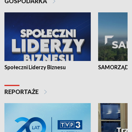
GOSPODARKA
Społeczni Liderzy Biznesu
SAMORZĄD N
REPORTAŻE