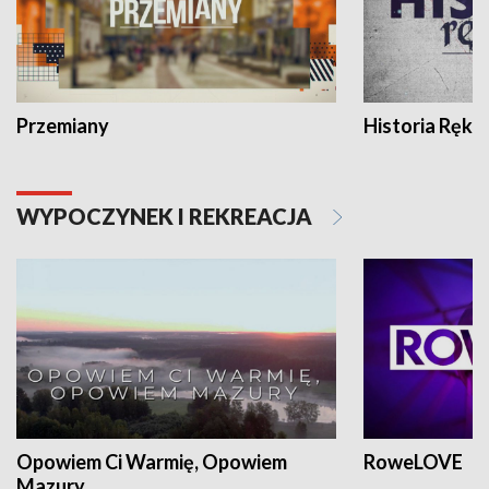
Przemiany
Historia Ręką
WYPOCZYNEK I REKREACJA
Opowiem Ci Warmię, Opowiem
RoweLOVE
Mazury