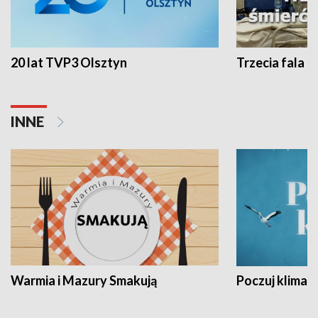
20 lat TVP3 Olsztyn
Trzecia fala -
INNE
Warmia i Mazury Smakują
Poczuj klimat