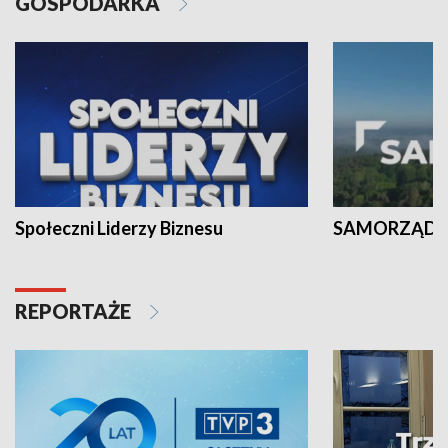
GOSPODARKA
Społeczni Liderzy Biznesu
SAMORZĄD N
REPORTAŻE