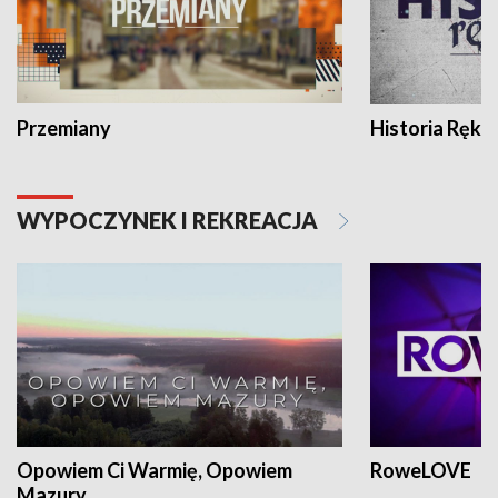
Przemiany
Historia Ręką
WYPOCZYNEK I REKREACJA
Opowiem Ci Warmię, Opowiem
RoweLOVE
Mazury