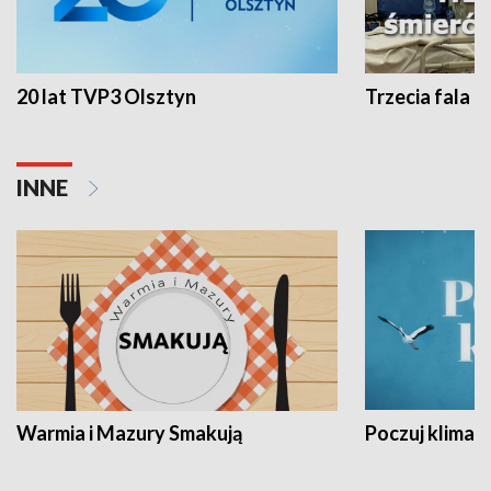
20 lat TVP3 Olsztyn
Trzecia fala -
INNE
Warmia i Mazury Smakują
Poczuj klimat