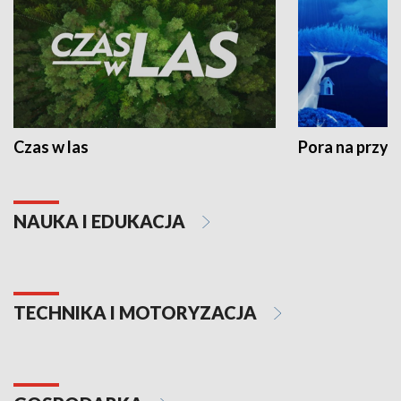
Czas w las
Pora na przyr
NAUKA I EDUKACJA
TECHNIKA I MOTORYZACJA