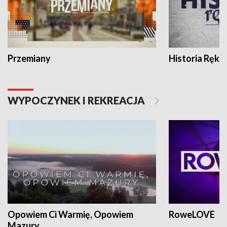
Przemiany
Historia Ręką
WYPOCZYNEK I REKREACJA
Opowiem Ci Warmię, Opowiem
RoweLOVE
Mazury