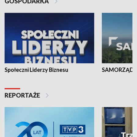
GOSPODARKA
Społeczni Liderzy Biznesu
SAMORZĄD N
REPORTAŻE