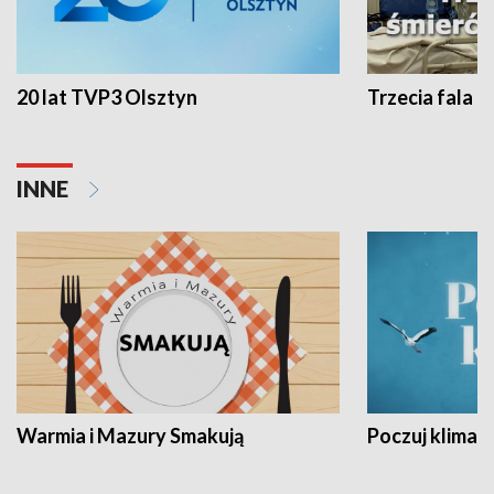
20 lat TVP3 Olsztyn
Trzecia fala -
INNE
Warmia i Mazury Smakują
Poczuj klimat