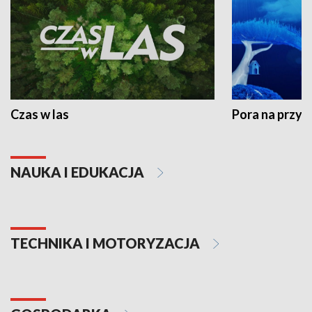
Czas w las
Pora na przyr
NAUKA I EDUKACJA
TECHNIKA I MOTORYZACJA