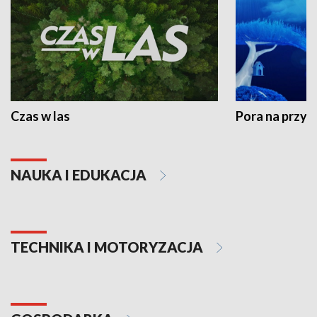
Czas w las
Pora na przyr
NAUKA I EDUKACJA
TECHNIKA I MOTORYZACJA