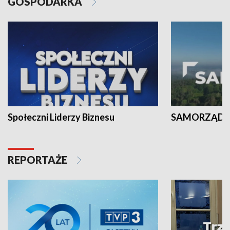
GOSPODARKA
Społeczni Liderzy Biznesu
SAMORZĄD N
REPORTAŻE