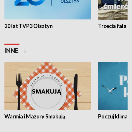
20 lat TVP3 Olsztyn
Trzecia fala -
INNE
Warmia i Mazury Smakują
Poczuj klimat