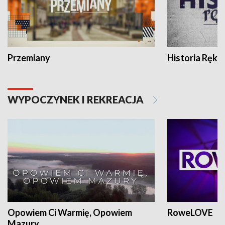
Przemiany
Historia Ręką
WYPOCZYNEK I REKREACJA
Opowiem Ci Warmię, Opowiem
RoweLOVE
Mazury