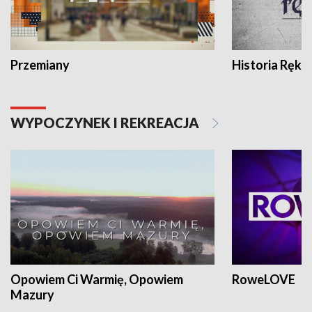
Przemiany
Historia Ręką
WYPOCZYNEK I REKREACJA
Opowiem Ci Warmię, Opowiem
RoweLOVE
Mazury