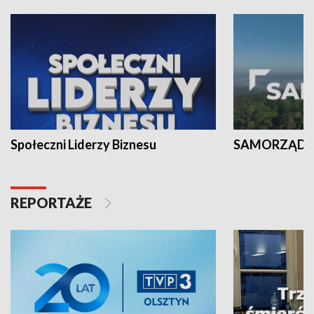
Społeczni Liderzy Biznesu
SAMORZĄD N
REPORTAŻE