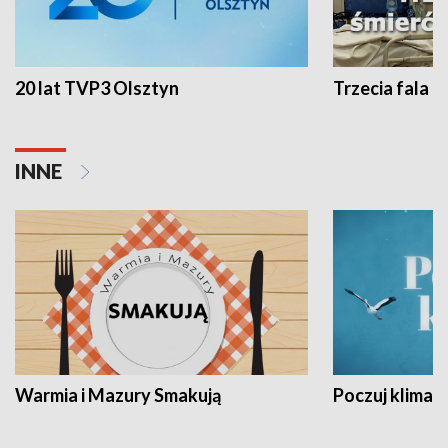
20 lat TVP3 Olsztyn
Trzecia fala -
INNE
Warmia i Mazury Smakują
Poczuj klimat