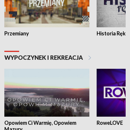
Przemiany
Historia Ręką
WYPOCZYNEK I REKREACJA
Opowiem Ci Warmię, Opowiem
RoweLOVE
Mazury