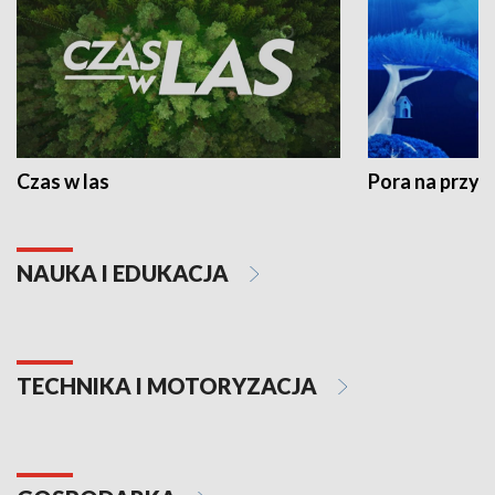
Czas w las
Pora na przyr
NAUKA I EDUKACJA
TECHNIKA I MOTORYZACJA