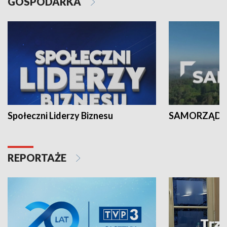
GOSPODARKA
Społeczni Liderzy Biznesu
SAMORZĄD N
REPORTAŻE