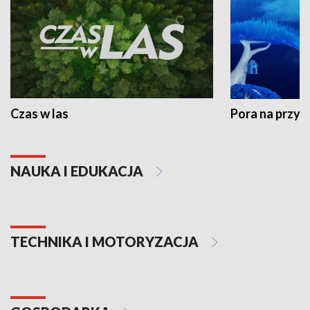
Czas w las
Pora na przyr
NAUKA I EDUKACJA
TECHNIKA I MOTORYZACJA