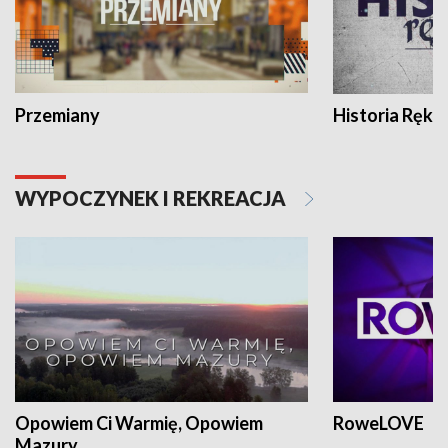
Przemiany
Historia Ręką
WYPOCZYNEK I REKREACJA
Opowiem Ci Warmię, Opowiem
RoweLOVE
Mazury