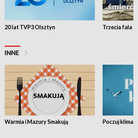
20 lat TVP3 Olsztyn
Trzecia fala -
INNE
Warmia i Mazury Smakują
Poczuj klimat