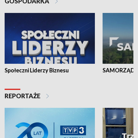
GOSPODARKA
Społeczni Liderzy Biznesu
SAMORZĄD N
REPORTAŻE