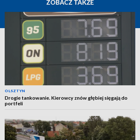
ZOBACZ TAKŻE
OLSZTYN
Drogie tankowanie. Kierowcy znów głębiej sięgają do
portfeli