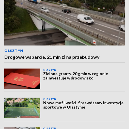
OLSZTYN
Drogowe wsparcie. 21 mln zł na przebudowy
OLSZTYN
Zielone granty. 20 gmin w regionie
zainwestuje w środowisko
OLSZTYN
Nowe możliwości. Sprawdzamy inwestycje
sportowe w Olsztynie
OLSZTYN