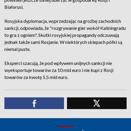
Białorusi.
Rosyjska dyplomacja, wyprzedzając na groźbę zachodnich
sankcji, odpowiada, że "rozgrywanie gier wokół Kaliningradu
to gra z ogniem". Skutki rosyjskiej propagandy odczuwają
jednak także sami Rosjanie. W niektórych sklepach półki są
niemal puste.
Eksperci szacują, że pod wpływem unijnych sankcji nie
wyeksportuje towarów za 10 mld euro i nie kupi z Rosji
towarów za kwotę 5,5 mld euro.