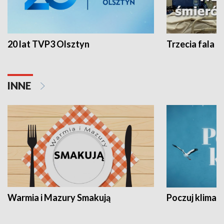
20 lat TVP3 Olsztyn
Trzecia fala -
INNE
Warmia i Mazury Smakują
Poczuj klimat