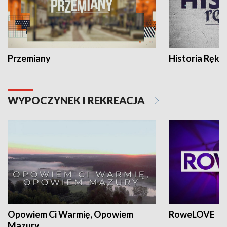
Przemiany
Historia Ręką
WYPOCZYNEK I REKREACJA
Opowiem Ci Warmię, Opowiem
RoweLOVE
Mazury