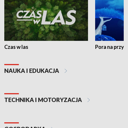
Czas w las
Pora na przyr
NAUKA I EDUKACJA
TECHNIKA I MOTORYZACJA