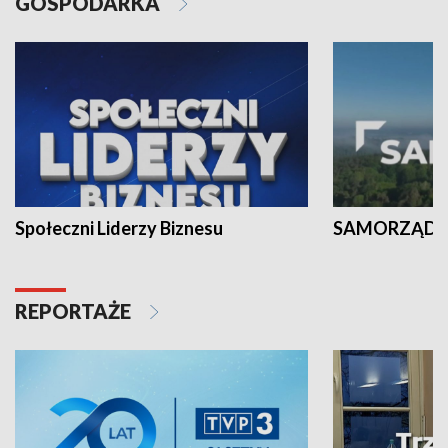
GOSPODARKA
Społeczni Liderzy Biznesu
SAMORZĄD N
REPORTAŻE