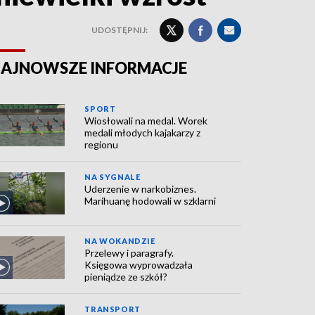
UDOSTĘPNIJ:
AJNOWSZE INFORMACJE
SPORT
Wiosłowali na medal. Worek
medali młodych kajakarzy z
regionu
NA SYGNALE
Uderzenie w narkobiznes.
Marihuanę hodowali w szklarni
NA WOKANDZIE
Przelewy i paragrafy.
Księgowa wyprowadzała
pieniądze ze szkół?
TRANSPORT