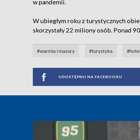
w pandemii.
W ubiegłym roku z turystycznych obi
skorzystały 22 miliony osób. Ponad 90
#warmia i mazury
#turystyka
#hote
UDOSTĘPNIJ NA FACEBOOKU