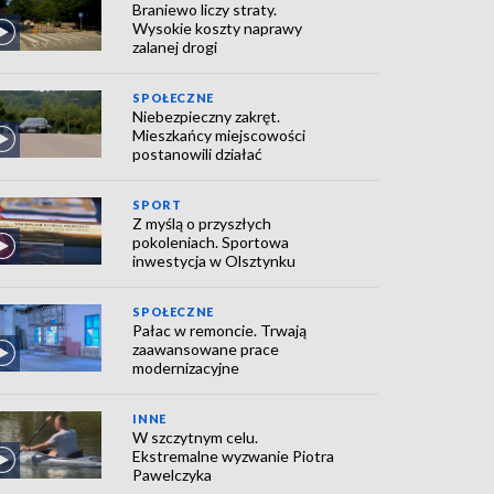
Braniewo liczy straty.
Wysokie koszty naprawy
zalanej drogi
SPOŁECZNE
Niebezpieczny zakręt.
Mieszkańcy miejscowości
postanowili działać
SPORT
Z myślą o przyszłych
pokoleniach. Sportowa
inwestycja w Olsztynku
SPOŁECZNE
Pałac w remoncie. Trwają
zaawansowane prace
modernizacyjne
INNE
W szczytnym celu.
Ekstremalne wyzwanie Piotra
Pawelczyka