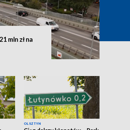
1 mln zł na
OLSZTYN