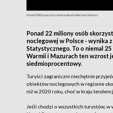
Ponad 900 tysięcy turystów wybrało Warmię i Mazury
Ponad 22 miliony osób skorzyst
noclegowej w Polsce - wynika
Statystycznego. To o niemal 25
Warmii i Mazurach ten wzrost je
siedmioprocentowy.
Turyści zagraniczni niechętnie przyje
obiektów noclegowych w regionie sko
niż w 2020 roku, choć w kraju tendenc
Jeśli chodzi o wszystkich turystów,