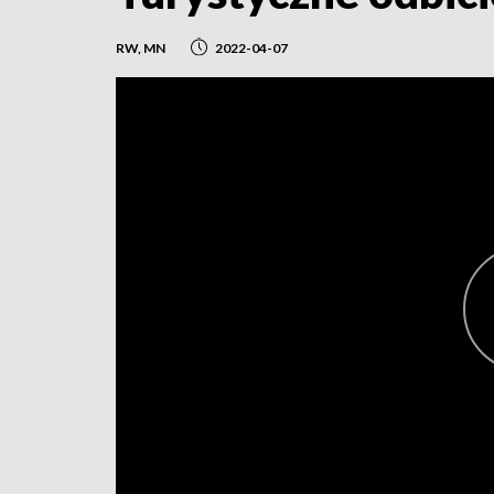
RW, MN
2022-04-07