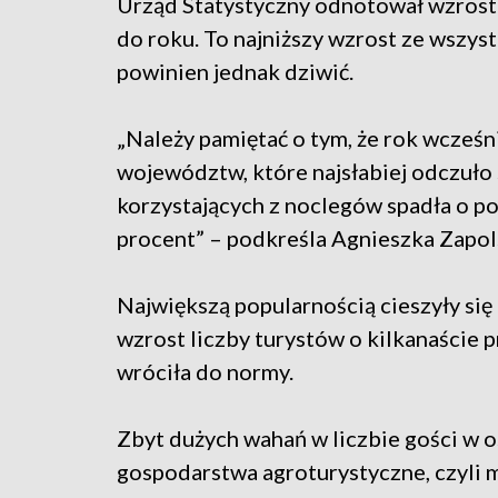
Urząd Statystyczny odnotował wzrost 
do roku. To najniższy wzrost ze wszys
powinien jednak dziwić.
„Należy pamiętać o tym, że rok wcześ
województw, które najsłabiej odczuło
korzystających z noclegów spadła o 
procent” – podkreśla Agnieszka Zapol
Największą popularnością cieszyły się
wzrost liczby turystów o kilkanaście 
wróciła do normy.
Zbyt dużych wahań w liczbie gości w o
gospodarstwa agroturystyczne, czyli 