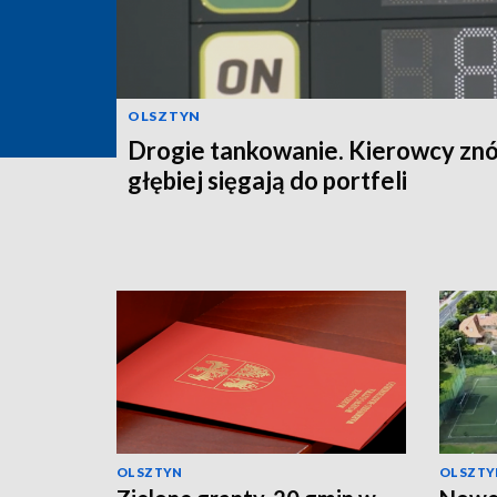
OLSZTYN
Drogie tankowanie. Kierowcy zn
głębiej sięgają do portfeli
OLSZTYN
OLSZTY