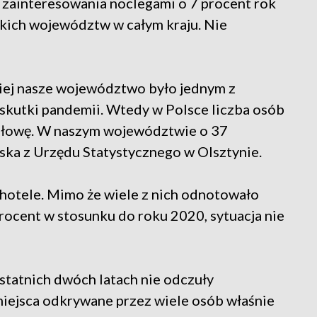
zainteresowania noclegami o 7 procent rok
tkich województw w całym kraju. Nie
niej nasze województwo było jednym z
 skutki pandemii. Wtedy w Polsce liczba osób
połowę. W naszym województwie o 37
ska z Urzędu Statystycznego w Olsztynie.
 hotele. Mimo że wiele z nich odnotowało
procent w stosunku do roku 2020, sytuacja nie
statnich dwóch latach nie odczuły
miejsca odkrywane przez wiele osób właśnie