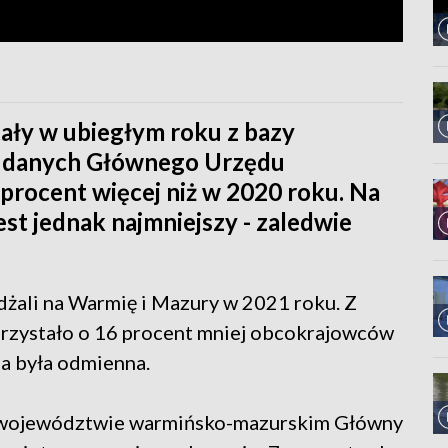
ały w ubiegłym roku z bazy
 z danych Głównego Urzędu
 procent więcej niż w 2020 roku. Na
st jednak najmniejszy - zaledwie
żdżali na Warmię i Mazury w 2021 roku. Z
rzystało o 16 procent mniej obcokrajowców
ja była odmienna.
 w województwie warmińsko-mazurskim Główny