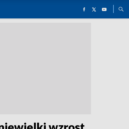
niewielki wzrost