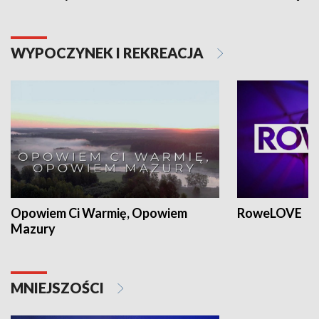
WYPOCZYNEK I REKREACJA
Opowiem Ci Warmię, Opowiem
RoweLOVE
Mazury
MNIEJSZOŚCI