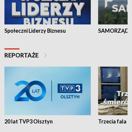
Społeczni Liderzy Biznesu
SAMORZĄD N
REPORTAŻE
20 lat TVP3 Olsztyn
Trzecia fala -