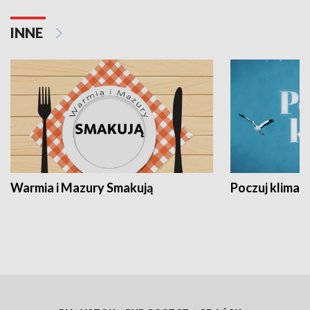
INNE
Warmia i Mazury Smakują
Poczuj klimat