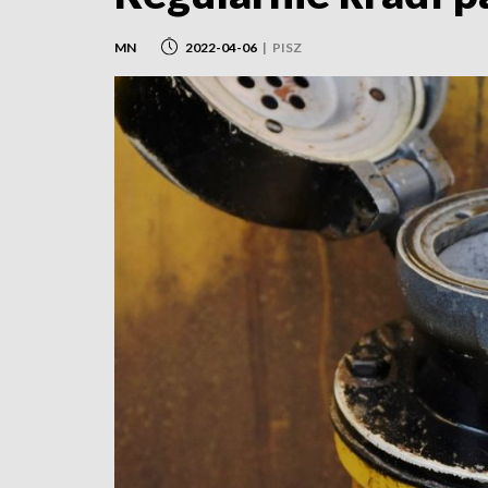
MN
2022-04-06
|
PISZ