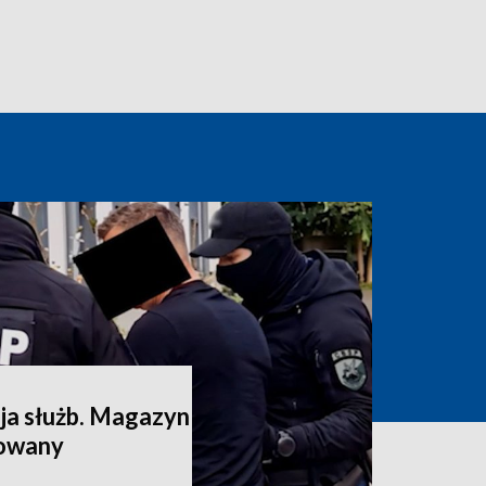
a służb. Magazyn
dowany