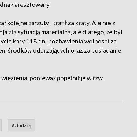
jednak aresztowany.
ł kolejne zarzuty i trafił za kraty. Ale nie z
a złą sytuacją materialną, ale dlatego, że był
ycia kary 118 dni pozbawienia wolności za
m środków odurzających oraz za posiadanie
 więzienia, ponieważ popełnił je w tzw.
#złodziej