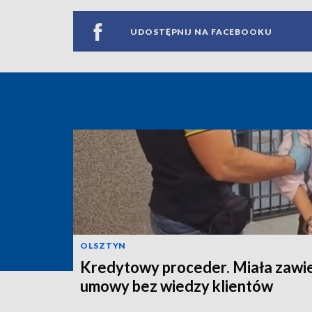
UDOSTĘPNIJ NA FACEBOOKU
OLSZTYN
Kredytowy proceder. Miała zawi
umowy bez wiedzy klientów