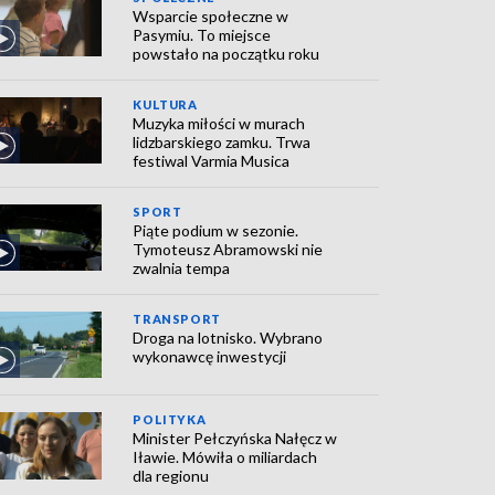
Wsparcie społeczne w
Pasymiu. To miejsce
powstało na początku roku
KULTURA
Muzyka miłości w murach
lidzbarskiego zamku. Trwa
festiwal Varmia Musica
SPORT
Piąte podium w sezonie.
Tymoteusz Abramowski nie
zwalnia tempa
TRANSPORT
Droga na lotnisko. Wybrano
wykonawcę inwestycji
POLITYKA
Minister Pełczyńska Nałęcz w
Iławie. Mówiła o miliardach
dla regionu