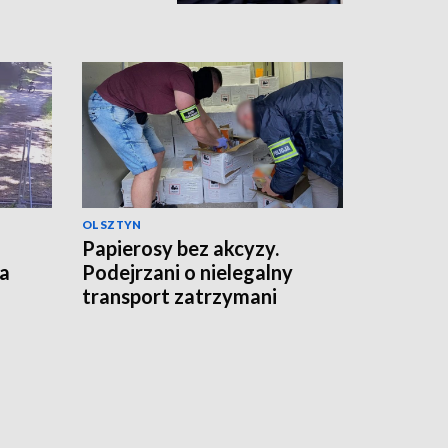
OLSZTYN
Papierosy bez akcyzy.
ka
Podejrzani o nielegalny
transport zatrzymani