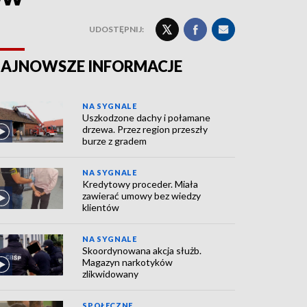
UDOSTĘPNIJ:
AJNOWSZE INFORMACJE
NA SYGNALE
Uszkodzone dachy i połamane
drzewa. Przez region przeszły
burze z gradem
NA SYGNALE
Kredytowy proceder. Miała
zawierać umowy bez wiedzy
klientów
NA SYGNALE
Skoordynowana akcja służb.
Magazyn narkotyków
zlikwidowany
SPOŁECZNE