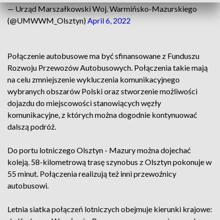
— Urząd Marszałkowski Woj. Warmińsko-Mazurskiego
(@UMWWM_Olsztyn)
April 6, 2022
Połączenie autobusowe ma być sfinansowane z Funduszu
Rozwoju Przewozów Autobusowych. Połączenia takie mają
na celu zmniejszenie wykluczenia komunikacyjnego
wybranych obszarów Polski oraz stworzenie możliwości
dojazdu do miejscowości stanowiących węzły
komunikacyjne, z których można dogodnie kontynuować
dalszą podróż.
Do portu lotniczego Olsztyn - Mazury można dojechać
koleją. 58-kilometrową trasę szynobus z Olsztyn pokonuje w
55 minut. Połączenia realizują też inni przewoźnicy
autobusowi.
Letnia siatka połączeń lotniczych obejmuje kierunki krajowe: