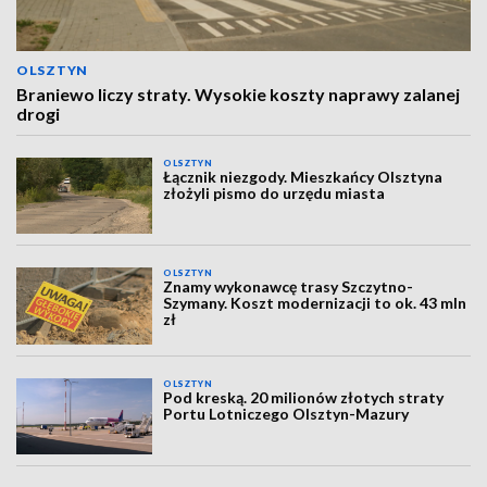
OLSZTYN
Braniewo liczy straty. Wysokie koszty naprawy zalanej
drogi
OLSZTYN
Łącznik niezgody. Mieszkańcy Olsztyna
złożyli pismo do urzędu miasta
OLSZTYN
Znamy wykonawcę trasy Szczytno-
Szymany. Koszt modernizacji to ok. 43 mln
zł
OLSZTYN
Pod kreską. 20 milionów złotych straty
Portu Lotniczego Olsztyn-Mazury