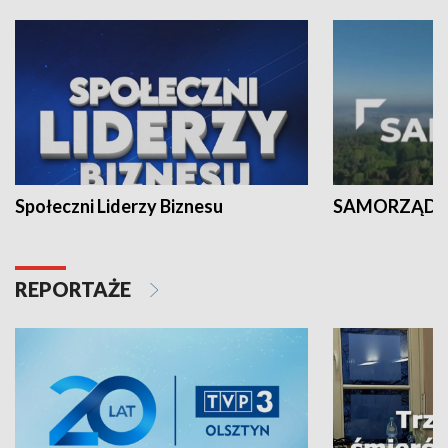
Społeczni Liderzy Biznesu
SAMORZĄD N
REPORTAŻE