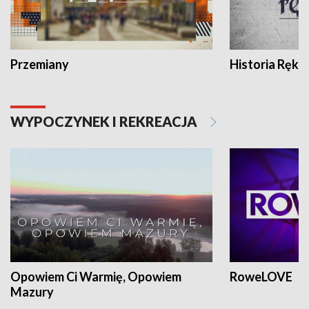
Przemiany
Historia Ręką
WYPOCZYNEK I REKREACJA
Opowiem Ci Warmię, Opowiem
RoweLOVE
Mazury