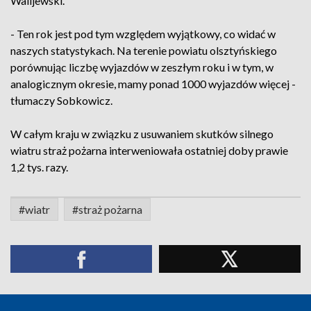
Walijewski.
- Ten rok jest pod tym względem wyjątkowy, co widać w
naszych statystykach. Na terenie powiatu olsztyńskiego
porównując liczbę wyjazdów w zeszłym roku i w tym, w
analogicznym okresie, mamy ponad 1000 wyjazdów więcej -
tłumaczy Sobkowicz.
W całym kraju w związku z usuwaniem skutków silnego
wiatru straż pożarna interweniowała ostatniej doby prawie
1,2 tys. razy.
#wiatr
#straż pożarna