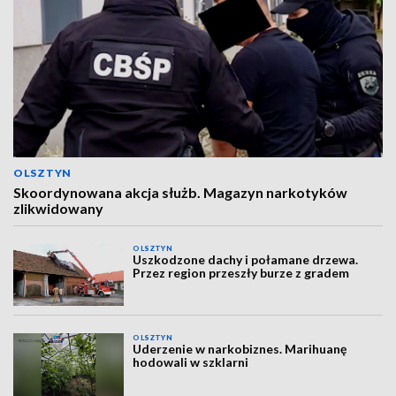
OLSZTYN
Skoordynowana akcja służb. Magazyn narkotyków
zlikwidowany
OLSZTYN
Uszkodzone dachy i połamane drzewa.
Przez region przeszły burze z gradem
OLSZTYN
Uderzenie w narkobiznes. Marihuanę
hodowali w szklarni