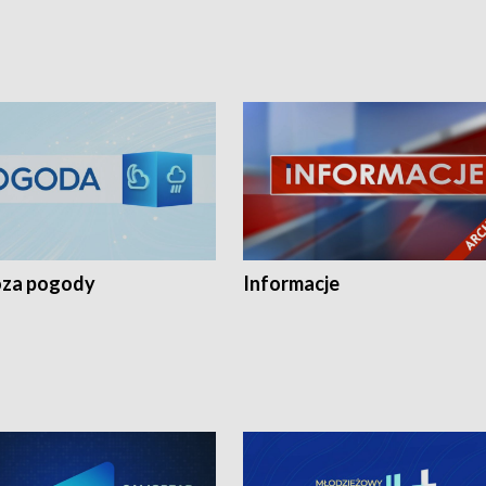
za pogody
Informacje