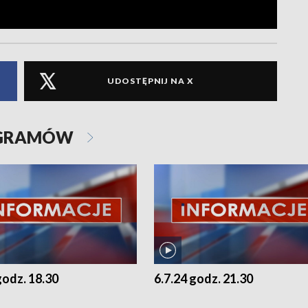
UDOSTĘPNIJ NA X
OGRAMÓW
godz. 18.30
6.7.24 godz. 21.30