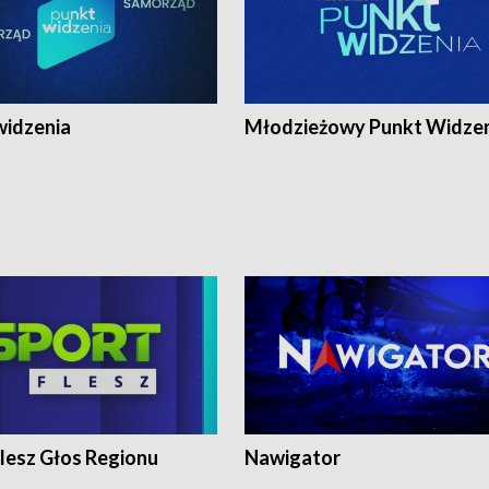
widzenia
Młodzieżowy Punkt Widze
lesz Głos Regionu
Nawigator