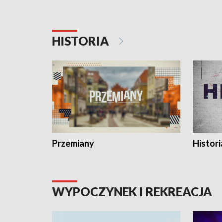
HISTORIA
Przemiany
Histori
WYPOCZYNEK I REKREACJA