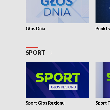
Głos Dnia
Punkt 
SPORT
Sport Głos Regionu
Sport F