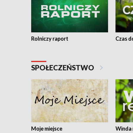
Rolniczy raport
Czas do
SPOŁECZEŃSTWO
Moje miejsce
Winda 