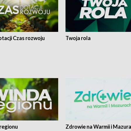
tacji Czas rozwoju
Twoja rola
regionu
Zdrowie na Warmii i Mazur