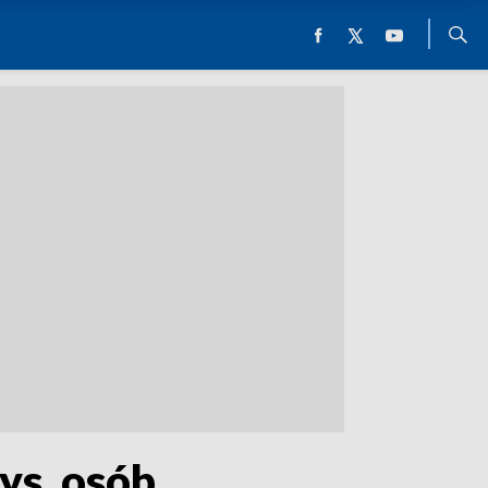
ys. osób