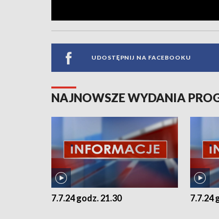
UDOSTĘPNIJ NA FACEBOOKU
NAJNOWSZE WYDANIA PR
7.7.24 godz. 21.30
7.7.24 