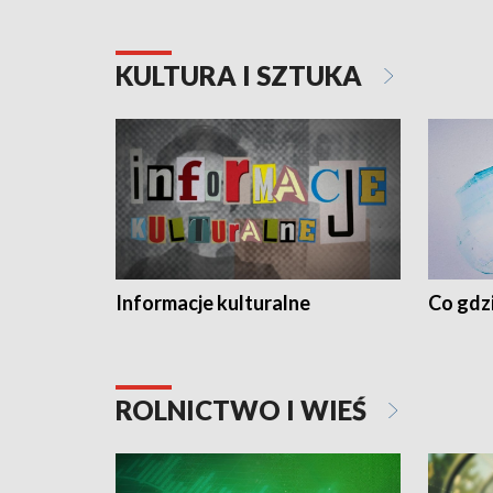
KULTURA I SZTUKA
Informacje kulturalne
Co gdzi
ROLNICTWO I WIEŚ