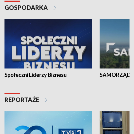
GOSPODARKA
Społeczni Liderzy Biznesu
SAMORZĄD N
REPORTAŻE