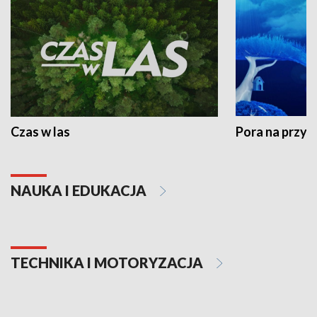
Czas w las
Pora na przyr
NAUKA I EDUKACJA
TECHNIKA I MOTORYZACJA