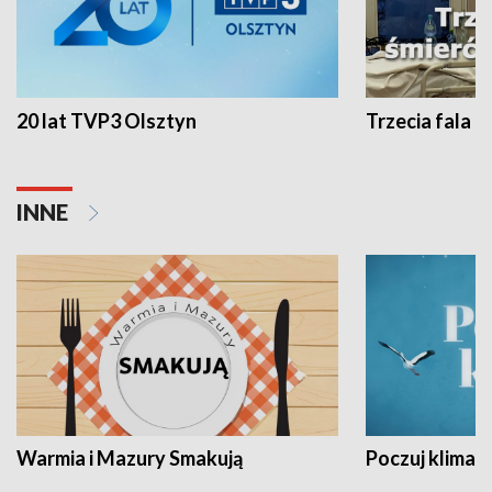
20 lat TVP3 Olsztyn
Trzecia fala -
INNE
Warmia i Mazury Smakują
Poczuj klimat