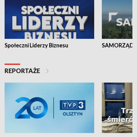
Społeczni Liderzy Biznesu
SAMORZĄD N
REPORTAŻE