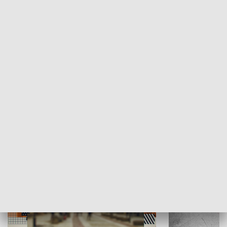
Moje miejsce
Winda region
HISTORIA