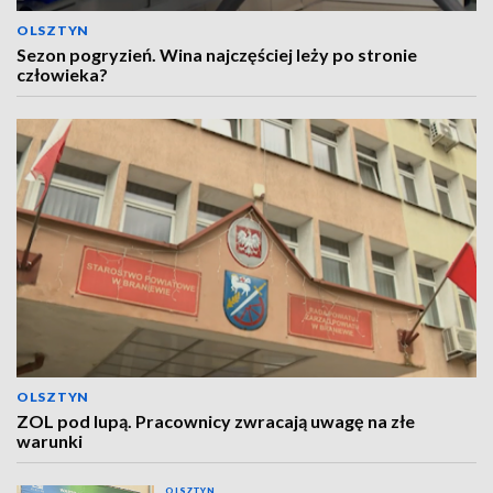
OLSZTYN
Sezon pogryzień. Wina najczęściej leży po stronie
człowieka?
OLSZTYN
ZOL pod lupą. Pracownicy zwracają uwagę na złe
warunki
OLSZTYN