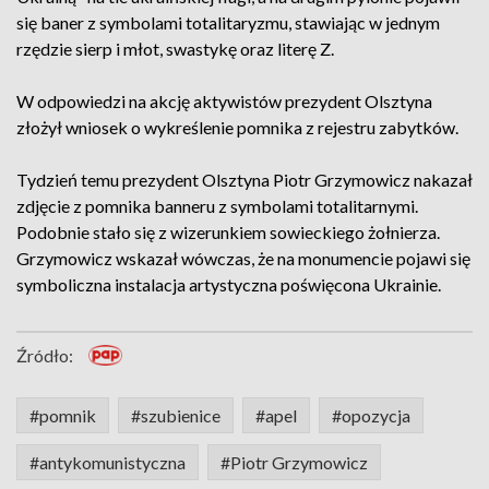
się baner z symbolami totalitaryzmu, stawiając w jednym
rzędzie sierp i młot, swastykę oraz literę Z.
W odpowiedzi na akcję aktywistów prezydent Olsztyna
złożył wniosek o wykreślenie pomnika z rejestru zabytków.
Tydzień temu prezydent Olsztyna Piotr Grzymowicz nakazał
zdjęcie z pomnika banneru z symbolami totalitarnymi.
Podobnie stało się z wizerunkiem sowieckiego żołnierza.
Grzymowicz wskazał wówczas, że na monumencie pojawi się
symboliczna instalacja artystyczna poświęcona Ukrainie.
Źródło:
#pomnik
#szubienice
#apel
#opozycja
#antykomunistyczna
#Piotr Grzymowicz