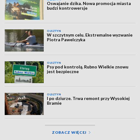
Oswajanie dzika. Nowa promocja miasta
budzi kontrowersje
OLSZTYN
W szczytnym celu. Ekstremalne wyzwanie
Piotra Pawelczyka
OLSZTYN
Psy pod kontrolą. Rubno Wielkie znowu
jest bezpieczne
OLSZTYN
I po dziurze. Trwa remont przy Wysokiej
Bramie
ZOBACZ WIĘCEJ