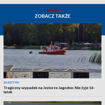
ZOBACZ TAKŻE
OLSZTYN
Tragiczny wypadek na Jeziorze Jagodne. Nie żyje 16-
latek