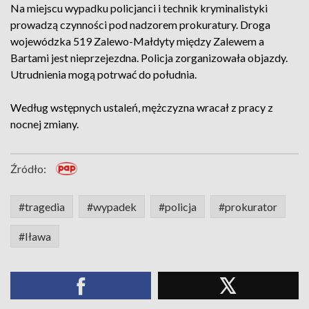
Na miejscu wypadku policjanci i technik kryminalistyki
prowadzą czynności pod nadzorem prokuratury. Droga
wojewódzka 519 Zalewo-Małdyty między Zalewem a
Bartami jest nieprzejezdna. Policja zorganizowała objazdy.
Utrudnienia mogą potrwać do południa.
Według wstępnych ustaleń, mężczyzna wracał z pracy z
nocnej zmiany.
Źródło:
#tragedia
#wypadek
#policja
#prokurator
#Iława