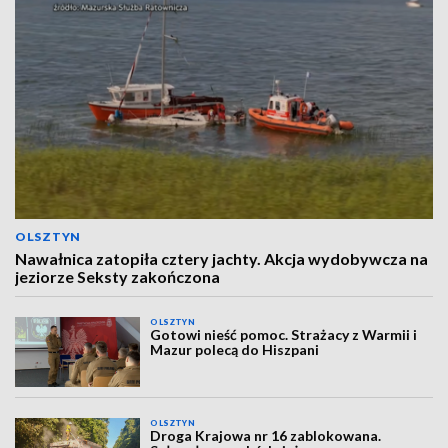
OLSZTYN
Nawałnica zatopiła cztery jachty. Akcja wydobywcza na
jeziorze Seksty zakończona
OLSZTYN
Gotowi nieść pomoc. Strażacy z Warmii i
Mazur polecą do Hiszpani
OLSZTYN
Droga Krajowa nr 16 zablokowana.