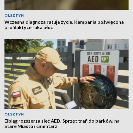
OLSZTYN
Wczesna diagnoza ratuje życie. Kampania poświęcona
profilaktyce raka płuc
OLSZTYN
Elbląg rozszerza sieć AED. Sprzęt trafi do parków, na
Stare Miasto i cmentarz