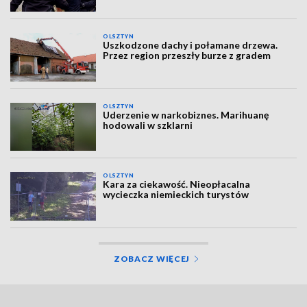
OLSZTYN
Uszkodzone dachy i połamane drzewa.
Przez region przeszły burze z gradem
OLSZTYN
Uderzenie w narkobiznes. Marihuanę
hodowali w szklarni
OLSZTYN
Kara za ciekawość. Nieopłacalna
wycieczka niemieckich turystów
ZOBACZ WIĘCEJ