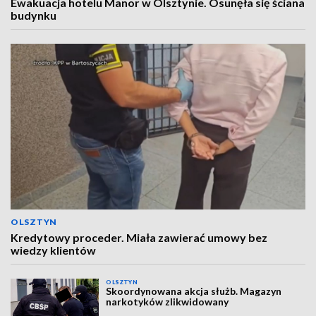
Ewakuacja hotelu Manor w Olsztynie. Osunęła się ściana
budynku
OLSZTYN
Kredytowy proceder. Miała zawierać umowy bez
wiedzy klientów
OLSZTYN
Skoordynowana akcja służb. Magazyn
narkotyków zlikwidowany