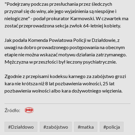
"Podejrzany podczas przesłuchania przez śledczych
przyznał się do winy, ale jego wyjaśnienia są niespójne i
nielogiczne" - podał prokurator Karmowski. W czwartek ma
zostać przeprowadzona sekcja zwłok 64-letniej kobiety.
Jak podała Komenda Powiatowa Policji w Działdowie, z
uwagi na dobro prowadzonego postępowania na obecnym
etapie nie można wskazać motywu działania zatrzymanego.
Mężczyzna w przeszłości był leczony psychiatrycznie.
Zgodnie z przepisami kodeksu karnego za zabójstwo grozi
kara nie krótsza niż 8 lat pozbawienia wolności, 25 lat
pozbawienia wolności albo kara dożywotniego więzienia.
Źródło:
#Działdowo
#zabójstwo
#matka
#policja