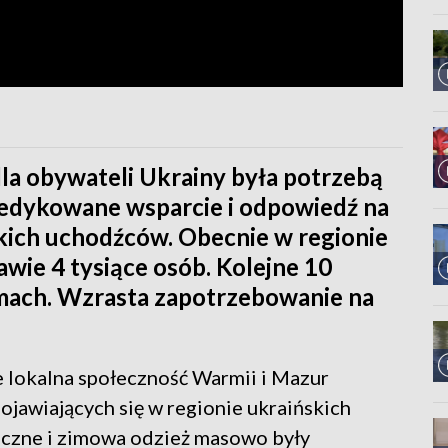
dla obywateli Ukrainy była potrzebą
 dedykowane wsparcie i odpowiedź na
kich uchodźców. Obecnie w regionie
wie 4 tysiące osób. Kolejne 10
mach. Wzrasta zapotrzebowanie na
 lokalna społeczność Warmii i Mazur
jawiających się w regionie ukraińskich
iczne i zimowa odzież masowo były