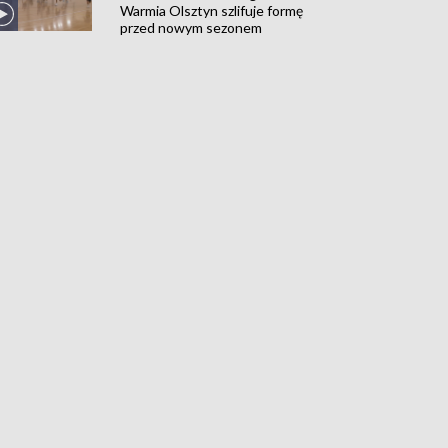
Warmia Olsztyn szlifuje formę
przed nowym sezonem