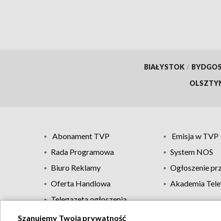
BIAŁYSTOK
/
BYDGO
OLSZTY
Abonament TVP
Emisja w TVP
Rada Programowa
System NOS
Biuro Reklamy
Ogłoszenie pr
Oferta Handlowa
Akademia Tele
Telegazeta ogłoszenia
Szanujemy Twoją prywatność