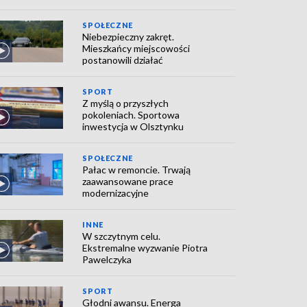
SPOŁECZNE
Niebezpieczny zakręt.
Mieszkańcy miejscowości
postanowili działać
SPORT
Z myślą o przyszłych
pokoleniach. Sportowa
inwestycja w Olsztynku
SPOŁECZNE
Pałac w remoncie. Trwają
zaawansowane prace
modernizacyjne
INNE
W szczytnym celu.
Ekstremalne wyzwanie Piotra
Pawelczyka
SPORT
Głodni awansu. Energa