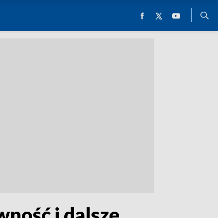
wność i dalsze