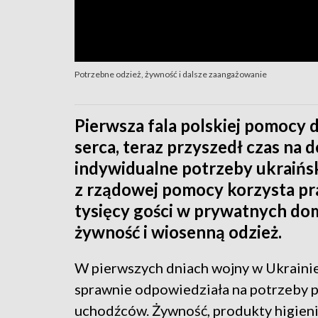
Potrzebne odzież, żywność i dalsze zaangażowanie
Pierwsza fala polskiej pomocy 
serca, teraz przyszedł czas na
indywidualne potrzeby ukraińs
z rządowej pomocy korzysta pra
tysięcy gości w prywatnych do
żywność i wiosenną odzież.
W pierwszych dniach wojny w Ukrainie
sprawnie odpowiedziała na potrzeby po
uchodźców. Żywność, produkty higien