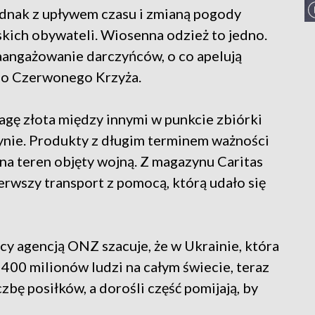
dnak z upływem czasu i zmianą pogody
skich obywateli. Wiosenna odzież to jedno.
zaangażowanie darczyńców, o co apelują
go Czerwonego Krzyża.
wagę złota między innymi w punkcie zbiórki
tynie. Produkty z długim terminem ważności
na teren objęty wojną. Z magazynu Caritas
erwszy transport z pomocą, którą udało się
 agencją ONZ szacuje, że w Ukrainie, która
400 milionów ludzi na całym świecie, teraz
zbę posiłków, a dorośli część pomijają, by