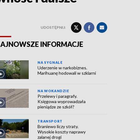
UDOSTĘPNIJ:
AJNOWSZE INFORMACJE
NA SYGNALE
Uderzenie w narkobiznes.
Marihuanę hodowali w szklarni
NA WOKANDZIE
Przelewy i paragrafy.
Księgowa wyprowadzała
pieniądze ze szkół?
TRANSPORT
Braniewo liczy straty.
Wysokie koszty naprawy
zalanej drogi