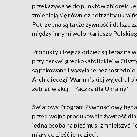
przekazywane do punktów zbiórek. Je
zmieniają się również potrzeby ukraiń
Potrzebna są także żywność i dalsze 
między innymi wolontariusze Polskie
Produkty i lżejsza odzież są teraz na 
przy cerkwi greckokatolickiej w Olsz
są pakowane i wysyłane bezpośrednio 
Archidiecezji Warmińskiej wyjechał pi
zebrać w akcji "Paczka dla Ukrainy"
Światowy Program Żywnościowy będący
przed wojną produkowała żywność dla 
jedna osoba na pięć musi zmniejszyć lic
miały co zjeść ich dzieci.