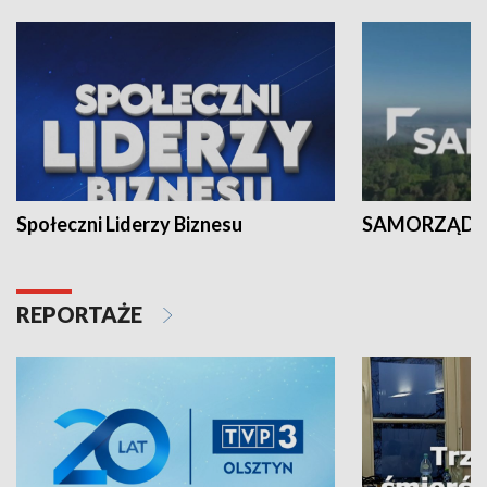
Społeczni Liderzy Biznesu
SAMORZĄD N
REPORTAŻE