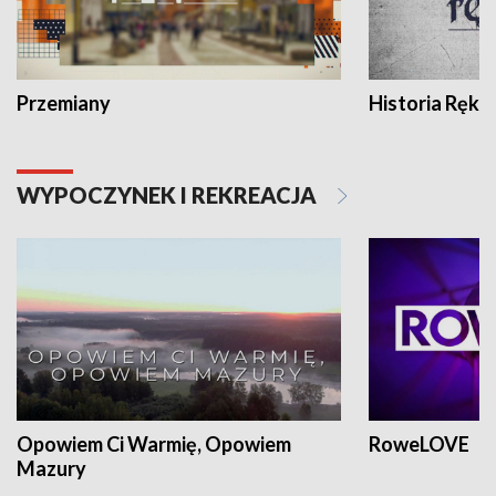
Przemiany
Historia Ręką
WYPOCZYNEK I REKREACJA
Opowiem Ci Warmię, Opowiem
RoweLOVE
Mazury