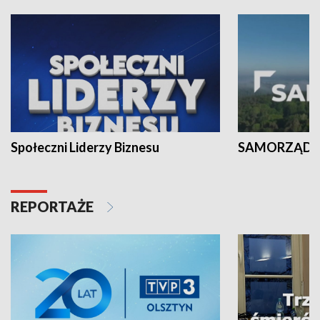
Społeczni Liderzy Biznesu
SAMORZĄD N
REPORTAŻE