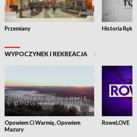
Przemiany
Historia Ręką
WYPOCZYNEK I REKREACJA
Opowiem Ci Warmię, Opowiem
RoweLOVE
Mazury