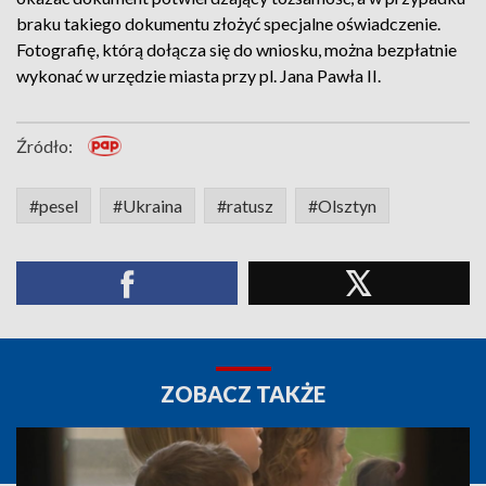
braku takiego dokumentu złożyć specjalne oświadczenie.
Fotografię, którą dołącza się do wniosku, można bezpłatnie
wykonać w urzędzie miasta przy pl. Jana Pawła II.
Źródło:
#pesel
#Ukraina
#ratusz
#Olsztyn
ZOBACZ TAKŻE