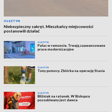
OLSZTYN
Niebezpieczny zakręt. Mieszkańcy miejscowości
postanowili działać
OLSZTYN
Pałac w remoncie. Trwają zaawansowane
prace modernizacyjne
OLSZTYN
Tony pomocy. Zbiórka na operację Stasia
OLSZTYN
Bliźniak na ratunek. W Biskupcu
poszukiwany jest dawca