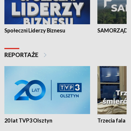
Społeczni Liderzy Biznesu
SAMORZĄD N
REPORTAŻE
20 lat TVP3 Olsztyn
Trzecia fala -