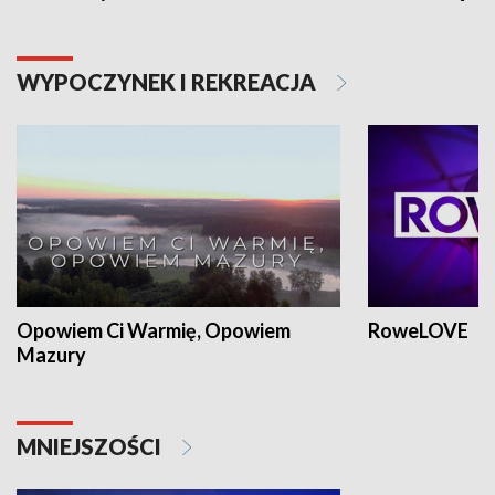
WYPOCZYNEK I REKREACJA
Opowiem Ci Warmię, Opowiem
RoweLOVE
Mazury
MNIEJSZOŚCI