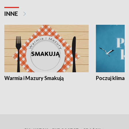
INNE
Warmia i Mazury Smakują
Poczuj klimat