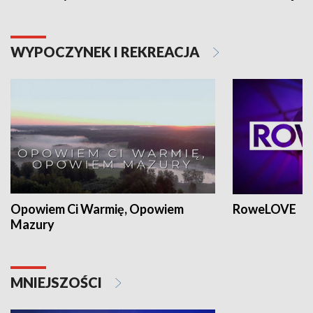
WYPOCZYNEK I REKREACJA
Opowiem Ci Warmię, Opowiem
RoweLOVE
Mazury
MNIEJSZOŚCI