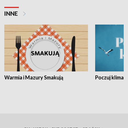
INNE
Warmia i Mazury Smakują
Poczuj klimat