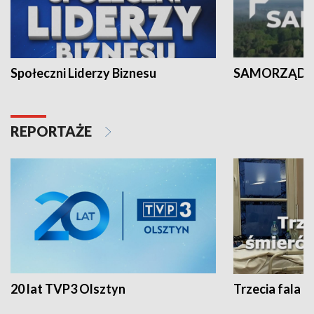
Społeczni Liderzy Biznesu
SAMORZĄD N
REPORTAŻE
20 lat TVP3 Olsztyn
Trzecia fala -