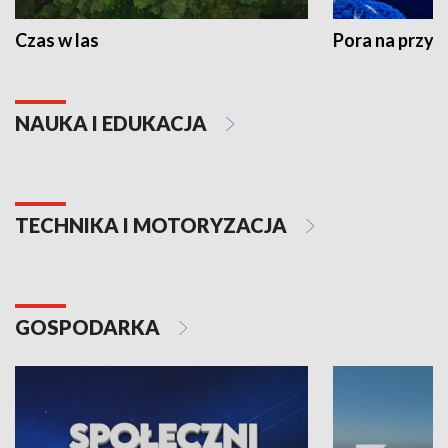
Czas w las
Pora na przyr
NAUKA I EDUKACJA
TECHNIKA I MOTORYZACJA
GOSPODARKA