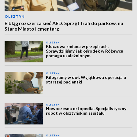
OLSZTYN
Elbląg rozszerza sieć AED. Sprzęt trafi do parków, na
Stare Miasto i cmentarz
OLSZTYN
Kluczowa zmiana w przepisach.
Sprawdziliśmy, jak ośrodek w Różewcu
pomaga uzależnionym
OLSZTYN
Kilogramy w dół. Wyjątkowa operacja u
starszej pacjentki
OLSZTYN
Nowoczesna ortopedia. Specjalistyczny
robot w olsztyńskim szpitalu
OLSZTYN