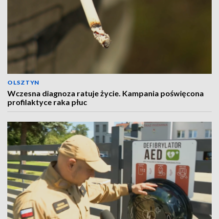
OLSZTYN
Wczesna diagnoza ratuje życie. Kampania poświęcona
profilaktyce raka płuc