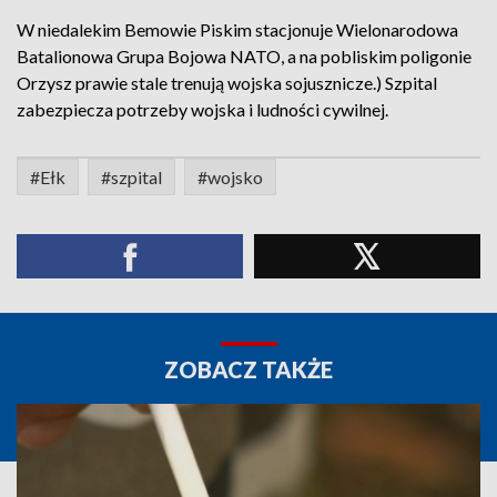
W niedalekim Bemowie Piskim stacjonuje Wielonarodowa
Batalionowa Grupa Bojowa NATO, a na pobliskim poligonie
Orzysz prawie stale trenują wojska sojusznicze.) Szpital
zabezpiecza potrzeby wojska i ludności cywilnej.
#Ełk
#szpital
#wojsko
ZOBACZ TAKŻE