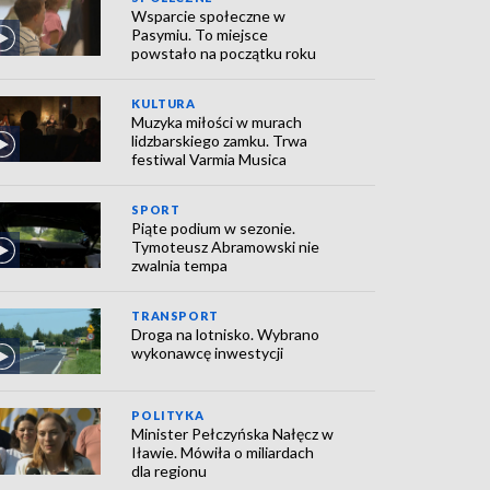
Wsparcie społeczne w
Pasymiu. To miejsce
powstało na początku roku
KULTURA
Muzyka miłości w murach
lidzbarskiego zamku. Trwa
festiwal Varmia Musica
SPORT
Piąte podium w sezonie.
Tymoteusz Abramowski nie
zwalnia tempa
TRANSPORT
Droga na lotnisko. Wybrano
wykonawcę inwestycji
POLITYKA
Minister Pełczyńska Nałęcz w
Iławie. Mówiła o miliardach
dla regionu