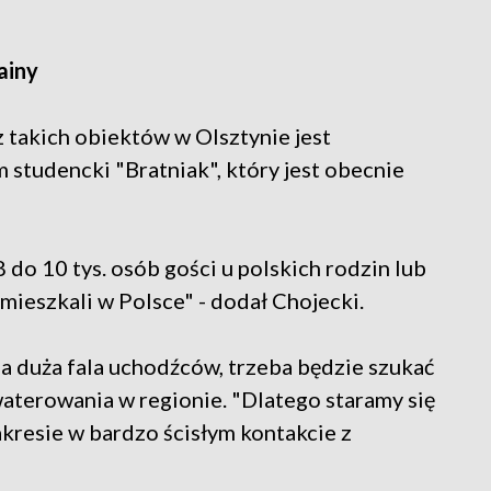
ainy
 takich obiektów w Olsztynie jest
studencki "Bratniak", który jest obecnie
8 do 10 tys. osób gości u polskich rodzin lub
mieszkali w Polsce" - dodał Chojecki.
na duża fala uchodźców, trzeba będzie szukać
terowania w regionie. "Dlatego staramy się
akresie w bardzo ścisłym kontakcie z