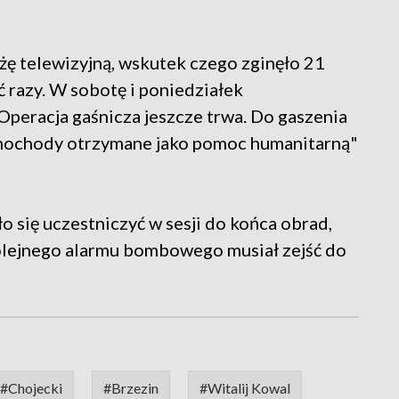
ę telewizyjną, wskutek czego zginęło 21
 razy. W sobotę i poniedziałek
peracja gaśnicza jeszcze trwa. Do gaszenia
samochody otrzymane jako pomoc humanitarną"
 się uczestniczyć w sesji do końca obrad,
kolejnego alarmu bombowego musiał zejść do
#Chojecki
#Brzezin
#Witalij Kowal