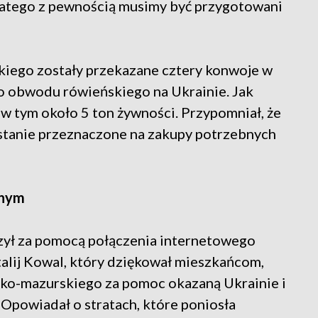
 Dlatego z pewnością musimy być przygotowani
kiego zostały przekazane cztery konwoje w
o obwodu rówieńskiego na Ukrainie. Jak
 w tym około 5 ton żywności. Przypomniał, że
stanie przeznaczone na zakupy potrzebnych
lnym
zył za pomocą połączenia internetowego
lij Kowal, który dziękował mieszkańcom,
ko-mazurskiego za pomoc okazaną Ukrainie i
Opowiadał o stratach, które poniosła