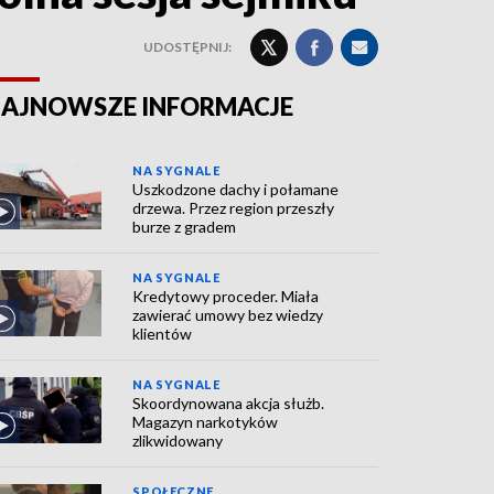
UDOSTĘPNIJ:
AJNOWSZE INFORMACJE
NA SYGNALE
Uszkodzone dachy i połamane
drzewa. Przez region przeszły
burze z gradem
NA SYGNALE
Kredytowy proceder. Miała
zawierać umowy bez wiedzy
klientów
NA SYGNALE
Skoordynowana akcja służb.
Magazyn narkotyków
zlikwidowany
SPOŁECZNE