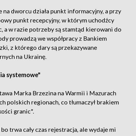
 na dworcu działa punkt informacyjny, a przy
obowy punkt recepcyjny, w którym uchodźcy
, a w razie potrzeby są stamtąd kierowani do
ody prowadzą we współpracy z Bankiem
ki, z którego dary są przekazywane
nych na Ukrainę.
nia systemowe"
awa Marka Brzezina na Warmii i Mazurach
ch polskich regionach, co tłumaczył brakiem
ości granic".
bo trwa cały czas rejestracja, ale wydaje mi