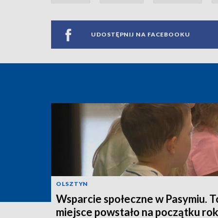
UDOSTĘPNIJ NA FACEBOOKU
OLSZTYN
Wsparcie społeczne w Pasymiu. T
miejsce powstało na początku ro