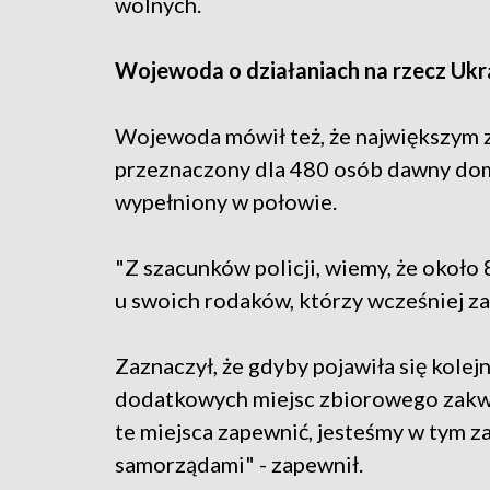
wolnych.
Wojewoda o działaniach na rzecz Ukr
Wojewoda mówił też, że największym z
przeznaczony dla 480 osób dawny dom 
wypełniony w połowie.
"Z szacunków policji, wiemy, że około 
u swoich rodaków, którzy wcześniej za
Zaznaczył, że gdyby pojawiła się kolej
dodatkowych miejsc zbiorowego zakwa
te miejsca zapewnić, jesteśmy w tym z
samorządami" - zapewnił.