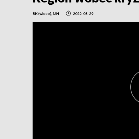
BK (wideo), MN
2022-03-29