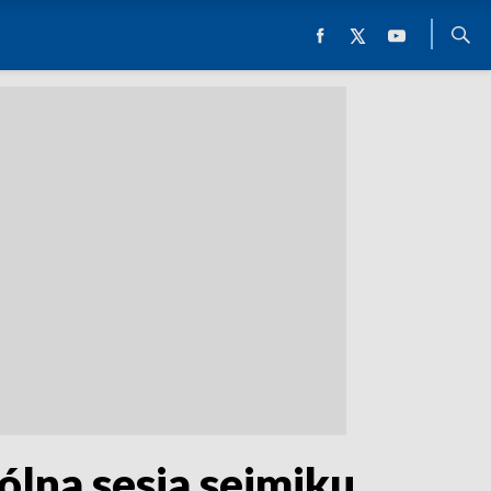
lna sesja sejmiku