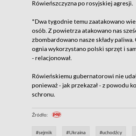
Rówieńszczyzna po rosyjskiej agresji.
"Dwa tygodnie temu zaatakowano wież
osób. Z powietrza atakowano nas sześć
zbombardowano nasze składy paliwa. O
ognia wykorzystano polski sprzęt i 
- relacjonował.
Rówieńskiemu gubernatorowi nie udało
ponieważ - jak przekazał - z powodu 
schronu.
Źródło:
#sejmik
#Ukraina
#uchodźcy