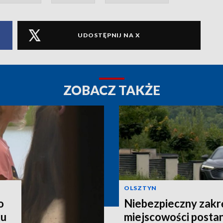
UDOSTĘPNIJ NA X
ZOBACZ TAKŻE
OLSZTYN
o
Niebezpieczny zakr
ku
miejscowości postan