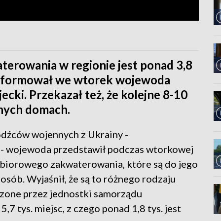
erowania w regionie jest ponad 3,8
oinformował we wtorek wojewoda
cki. Przekazał też, że kolejne 8-10
tnych domach.
hodźców wojennych z Ukrainy -
 - wojewoda przedstawił podczas wtorkowej
 zbiorowego zakwaterowania, które są do jego
 osób. Wyjaśnił, że są to różnego rodzaju
szone przez jednostki samorządu
,7 tys. miejsc, z czego ponad 1,8 tys. jest