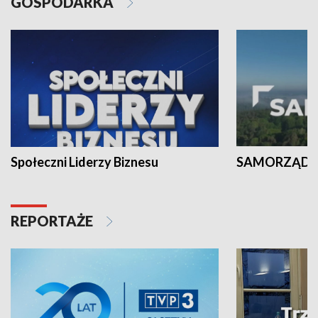
GOSPODARKA
Społeczni Liderzy Biznesu
SAMORZĄD N
REPORTAŻE