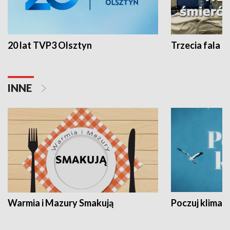
20 lat TVP3 Olsztyn
Trzecia fala -
INNE
Warmia i Mazury Smakują
Poczuj klimat