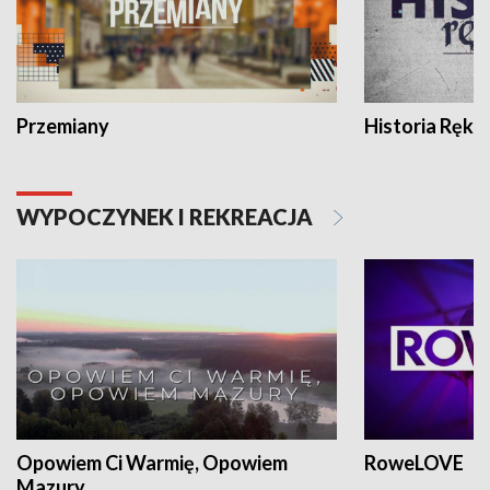
Przemiany
Historia Ręką
WYPOCZYNEK I REKREACJA
Opowiem Ci Warmię, Opowiem
RoweLOVE
Mazury