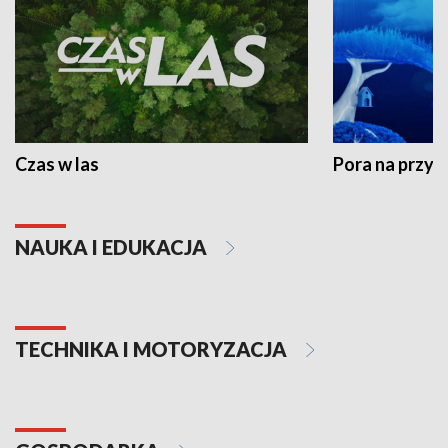
Czas w las
Pora na przyr
NAUKA I EDUKACJA
TECHNIKA I MOTORYZACJA