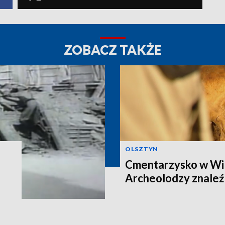
ZOBACZ TAKŻE
OLSZTYN
Cmentarzysko w Wi
Archeolodzy znaleźl