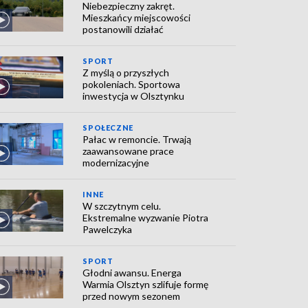
Niebezpieczny zakręt.
Mieszkańcy miejscowości
postanowili działać
SPORT
Z myślą o przyszłych
pokoleniach. Sportowa
inwestycja w Olsztynku
SPOŁECZNE
Pałac w remoncie. Trwają
zaawansowane prace
modernizacyjne
INNE
W szczytnym celu.
Ekstremalne wyzwanie Piotra
Pawelczyka
SPORT
Głodni awansu. Energa
Warmia Olsztyn szlifuje formę
przed nowym sezonem