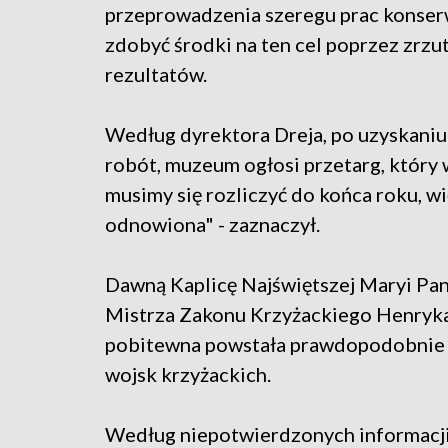
przeprowadzenia szeregu prac konse
zdobyć środki na ten cel poprzez zrzut
rezultatów.
Według dyrektora Dreja, po uzyskaniu
robót, muzeum ogłosi przetarg, który
musimy się rozliczyć do końca roku, w
odnowiona" - zaznaczył.
Dawną Kaplicę Najświętszej Maryi Pan
Mistrza Zakonu Krzyżackiego Henryka
pobitewna powstała prawdopodobnie t
wojsk krzyżackich.
Według niepotwierdzonych informacji,