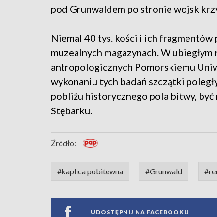
pod Grunwaldem po stronie wojsk krz
Niemal 40 tys. kości i ich fragmentów
muzealnych magazynach. W ubiegłym r
antropologicznych Pomorskiemu Uniw
wykonaniu tych badań szczątki poległ
pobliżu historycznego pola bitwy, być
Stębarku.
Źródło:
#kaplica pobitewna
#Grunwald
#re
UDOSTĘPNIJ NA FACEBOOKU