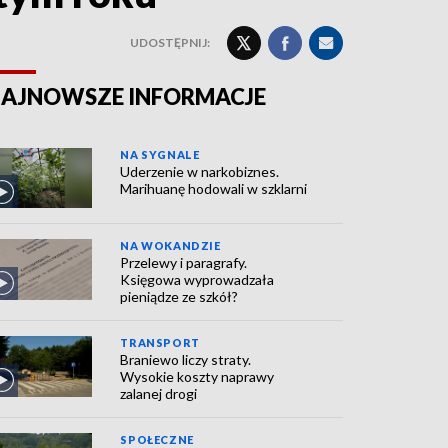
UDOSTĘPNIJ:
AJNOWSZE INFORMACJE
NA SYGNALE
Uderzenie w narkobiznes.
Marihuanę hodowali w szklarni
NA WOKANDZIE
Przelewy i paragrafy.
Księgowa wyprowadzała
pieniądze ze szkół?
TRANSPORT
Braniewo liczy straty.
Wysokie koszty naprawy
zalanej drogi
SPOŁECZNE