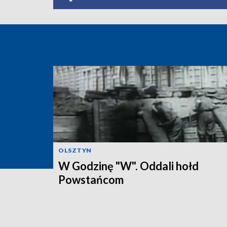
OLSZTYN
W Godzinę "W". Oddali hołd
Powstańcom