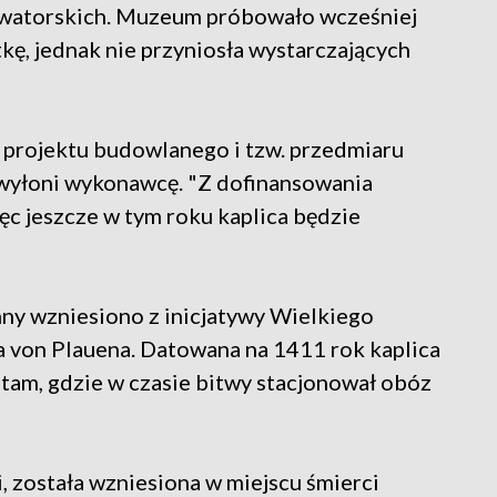
rwatorskich. Muzeum próbowało wcześniej
kę, jednak nie przyniosła wystarczających
 projektu budowlanego i tzw. przedmiaru
 wyłoni wykonawcę. "Z dofinansowania
ięc jeszcze w tym roku kaplica będzie
ny wzniesiono z inicjatywy Wielkiego
 von Plauena. Datowana na 1411 rok kaplica
am, gdzie w czasie bitwy stacjonował obóz
 została wzniesiona w miejscu śmierci