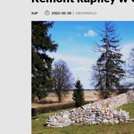
KaP
2022-03-28
|
GRUNWALD