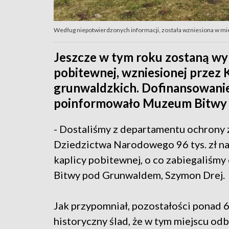
Według niepotwierdzonych informacji, została wzniesiona w mie
Jeszcze w tym roku zostaną w
pobitewnej, wzniesionej przez 
grunwaldzkich. Dofinansowanie 
poinformowało Muzeum Bitwy
- Dostaliśmy z departamentu ochrony 
Dziedzictwa Narodowego 96 tys. zł na
kaplicy pobitewnej, o co zabiegaliśmy
Bitwy pod Grunwaldem, Szymon Drej.
Jak przypomniał, pozostałości ponad 6
historyczny ślad, że w tym miejscu od