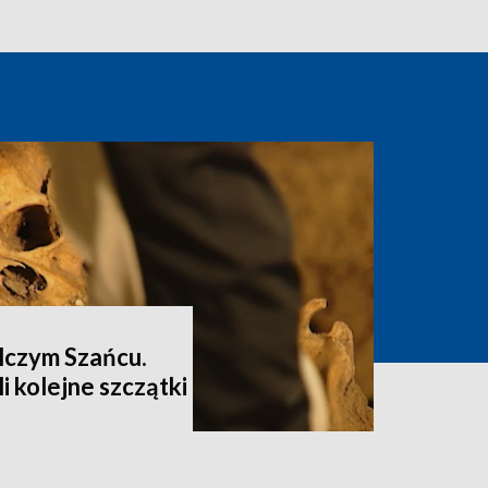
lczym Szańcu.
i kolejne szczątki