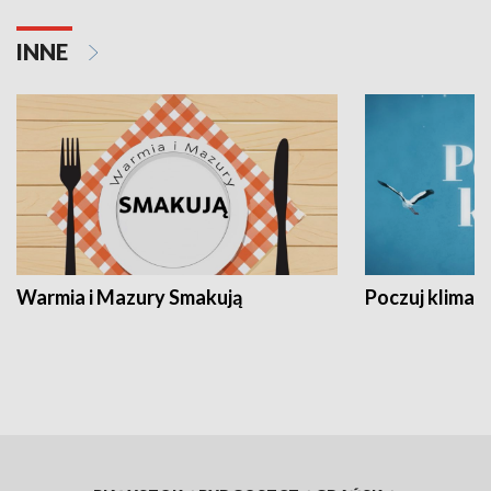
INNE
Warmia i Mazury Smakują
Poczuj klimat