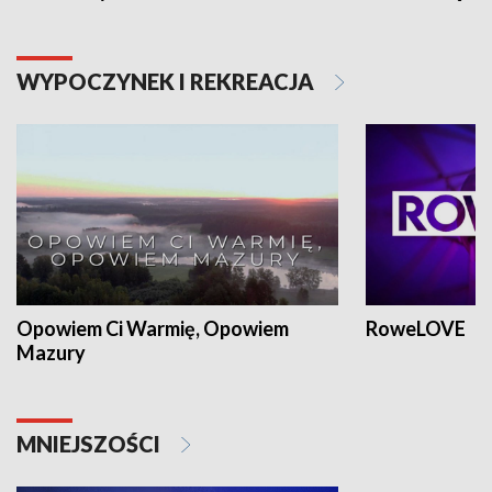
WYPOCZYNEK I REKREACJA
Opowiem Ci Warmię, Opowiem
RoweLOVE
Mazury
MNIEJSZOŚCI