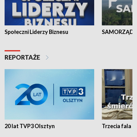
Społeczni Liderzy Biznesu
SAMORZĄD N
REPORTAŻE
20 lat TVP3 Olsztyn
Trzecia fala -