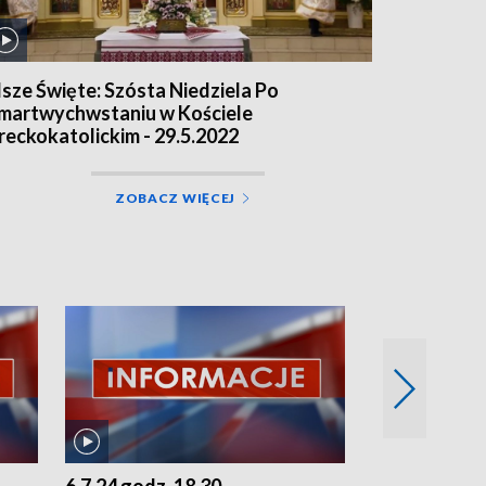
sze Święte: Szósta Niedziela Po
martwychwstaniu w Kościele
reckokatolickim - 29.5.2022
ZOBACZ WIĘCEJ