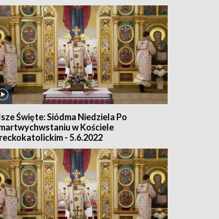
sze Święte: Siódma Niedziela Po
martwychwstaniu w Kościele
reckokatolickim - 5.6.2022