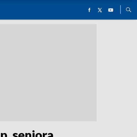
p. seniora