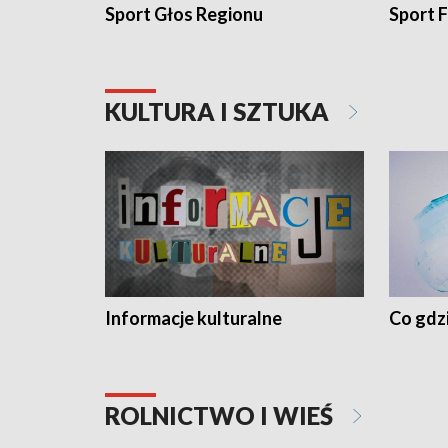
Sport Głos Regionu
Sport F
KULTURA I SZTUKA
Informacje kulturalne
Co gdzi
ROLNICTWO I WIEŚ