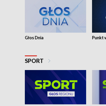
Głos Dnia
Punkt 
SPORT