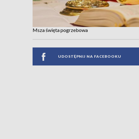
Msza święta pogrzebowa
UDOSTĘPNIJ NA FACEBOOKU