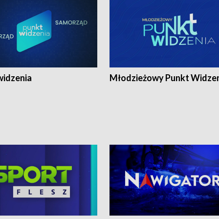
widzenia
Młodzieżowy Punkt Widze