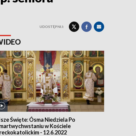
UDOSTĘPNIJ:
WIDEO
sze Święte: Ósma Niedziela Po
martwychwstaniu w Kościele
reckokatolickim - 12.6.2022