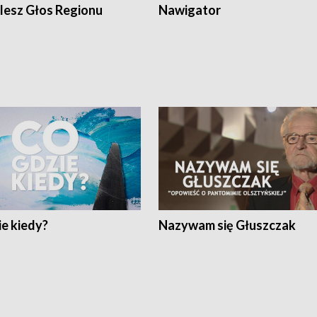
lesz Głos Regionu
Nawigator
e kiedy?
Nazywam się Głuszczak