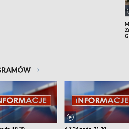
M
Z
G
OGRAMÓW