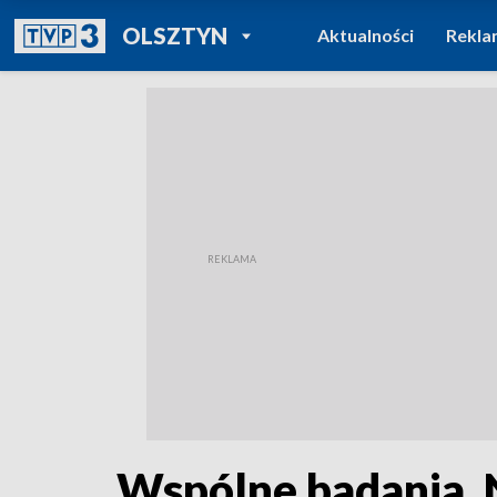
POWRÓT DO
OLSZTYN
Aktualności
Rekla
TVP REGIONY
Wspólne badania. 