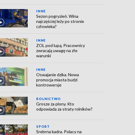
INNE
Sezon pogryzień. Wina
najczęściej leży po stronie
człowieka?
INNE
ZOL pod lupą. Pracownicy
zwracają uwagę na złe
warunki
INNE
Oswajanie dzika. Nowa
promocja miasta budzi
kontrowersje
ROLNICTWO
Grosze za plony. Kto
odpowiada za straty rolników?
SPORT
Srebrna kadra. Polacy na