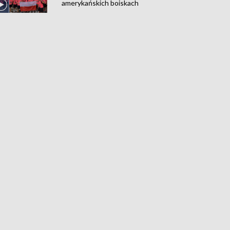
amerykańskich boiskach