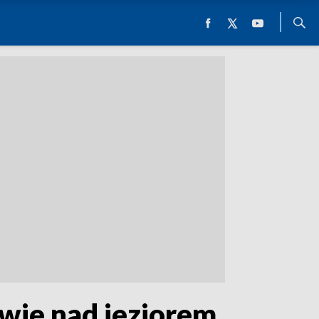
wie nad jeziorem