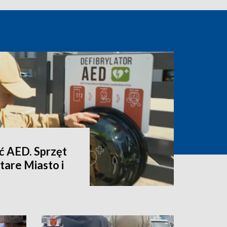
eć AED. Sprzęt
Stare Miasto i