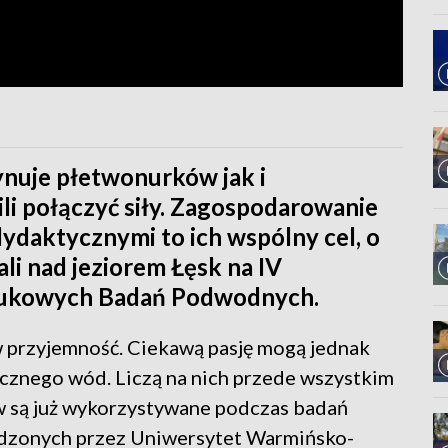
nuje płetwonurków jak i
i połączyć siły. Zagospodarowanie
ydaktycznymi to ich wspólny cel, o
i nad jeziorem Łęsk na IV
aukowych Badań Podwodnych.
 przyjemność. Ciekawą pasję mogą jednak
cznego wód. Liczą na nich przede wszystkim
 są już wykorzystywane podczas badań
adzonych przez Uniwersytet Warmińsko-