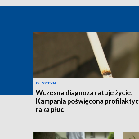
OLSZTYN
Wczesna diagnoza ratuje życie.
Kampania poświęcona profilakty
raka płuc