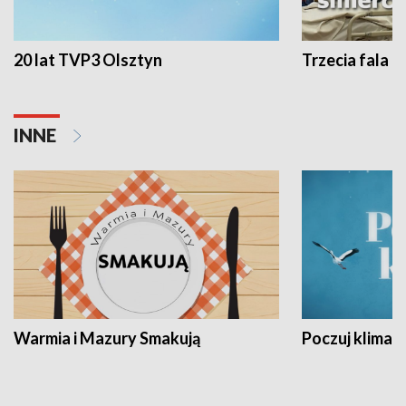
20 lat TVP3 Olsztyn
Trzecia fala -
INNE
Warmia i Mazury Smakują
Poczuj klimat