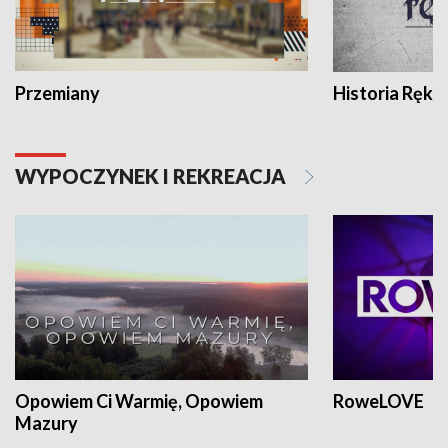
Przemiany
Historia Ręką
WYPOCZYNEK I REKREACJA
Opowiem Ci Warmię, Opowiem
RoweLOVE
Mazury