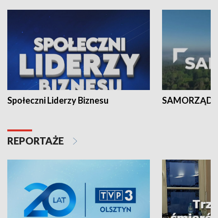
Społeczni Liderzy Biznesu
SAMORZĄD N
REPORTAŻE