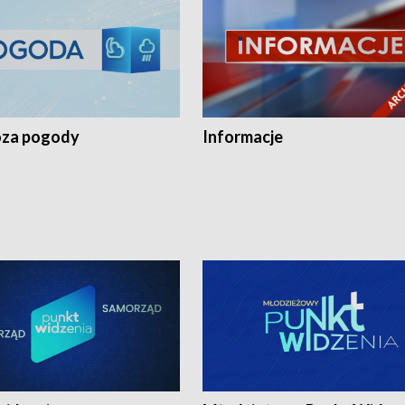
za pogody
Informacje