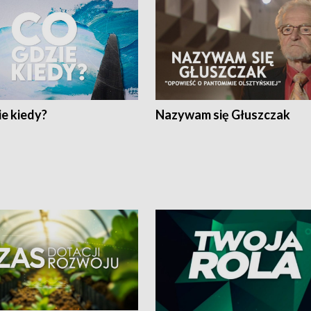
e kiedy?
Nazywam się Głuszczak