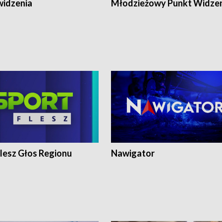
widzenia
Młodzieżowy Punkt Widze
lesz Głos Regionu
Nawigator