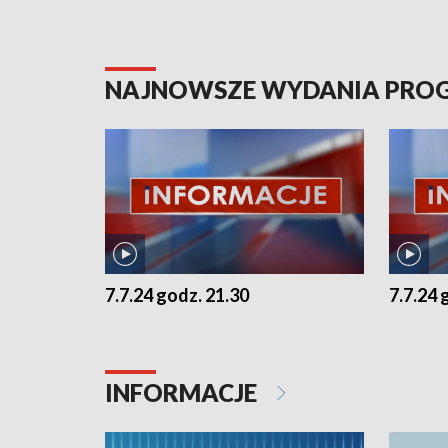
NAJNOWSZE WYDANIA PR
7.7.24 godz. 21.30
7.7.24 
INFORMACJE