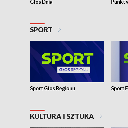
Głos Dnia
Punkt 
SPORT
Sport Głos Regionu
Sport F
KULTURA I SZTUKA