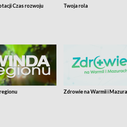
tacji Czas rozwoju
Twoja rola
regionu
Zdrowie na Warmii i Mazur