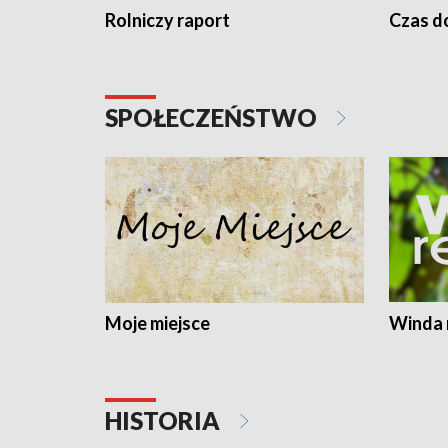
Rolniczy raport
Czas do
SPOŁECZEŃSTWO
Moje miejsce
Winda 
HISTORIA