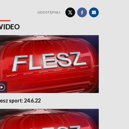
UDOSTĘPNIJ:
WIDEO
lesz sport: 24.6.22