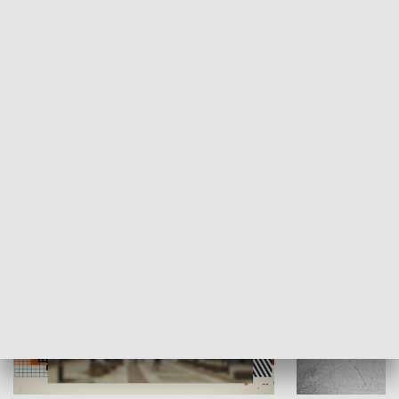
Moje miejsce
Winda region
HISTORIA