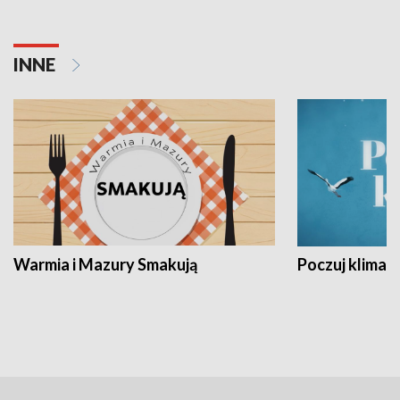
INNE
Warmia i Mazury Smakują
Poczuj klimat