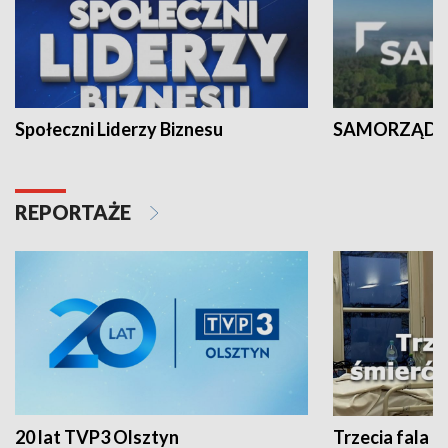
Społeczni Liderzy Biznesu
SAMORZĄD N
REPORTAŻE
20 lat TVP3 Olsztyn
Trzecia fala -