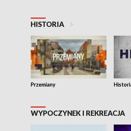
HISTORIA
Przemiany
Histori
WYPOCZYNEK I REKREACJA