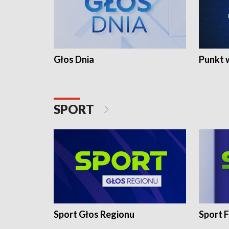
Głos Dnia
Punkt 
SPORT
Sport Głos Regionu
Sport F