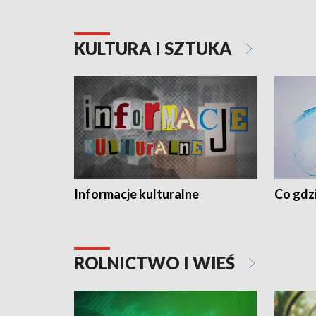
KULTURA I SZTUKA
Informacje kulturalne
Co gdzi
ROLNICTWO I WIEŚ