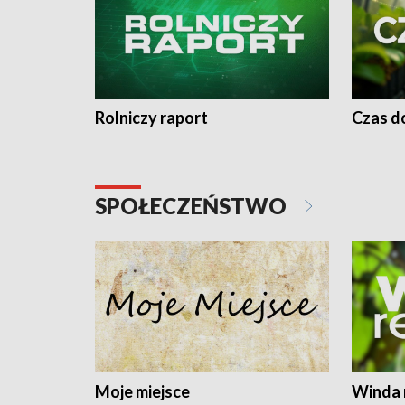
Rolniczy raport
Czas do
SPOŁECZEŃSTWO
Moje miejsce
Winda 