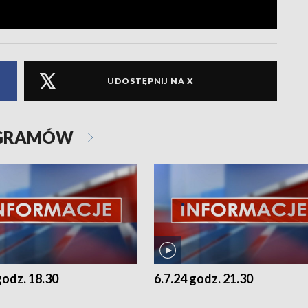
UDOSTĘPNIJ NA X
OGRAMÓW
godz. 18.30
6.7.24 godz. 21.30