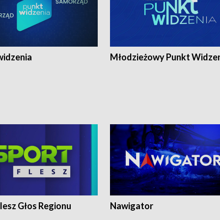
widzenia
Młodzieżowy Punkt Widze
lesz Głos Regionu
Nawigator