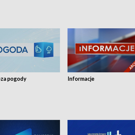
za pogody
Informacje