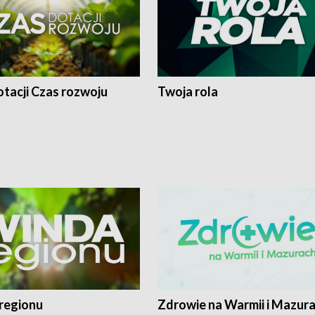
tacji Czas rozwoju
Twoja rola
regionu
Zdrowie na Warmii i Mazur