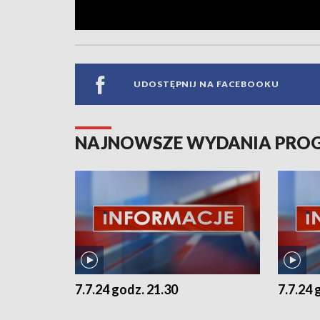
UDOSTĘPNIJ NA FACEBOOKU
NAJNOWSZE WYDANIA PR
7.7.24 godz. 21.30
7.7.24 