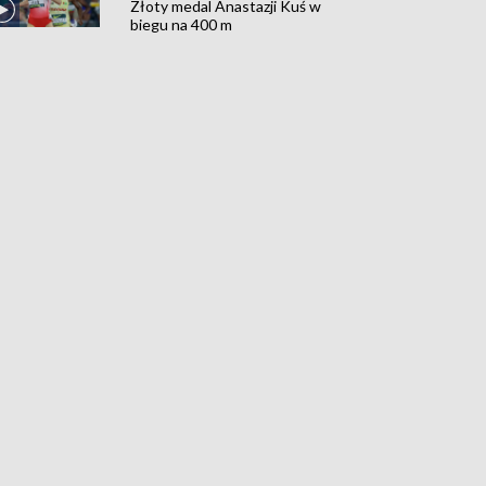
Złoty medal Anastazji Kuś w
biegu na 400 m