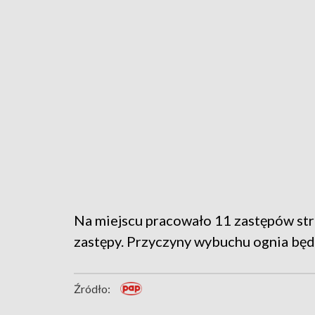
Na miejscu pracowało 11 zastępów stra
zastępy. Przyczyny wybuchu ognia będzi
Źródło: