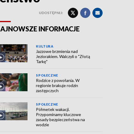
UDOSTĘPNIJ:
AJNOWSZE INFORMACJE
KULTURA
Jazzowe brzmienia nad
Jeziorakiem. Walczyli o "Złotą
Tarkę"
SPOŁECZNE
Rodzice z powołania. W
regionie brakuje rodzin
zastępczych
SPOŁECZNE
Półmetek wakacji.
Przypominamy kluczowe
zasady bezpieczeństwa na
wodzie