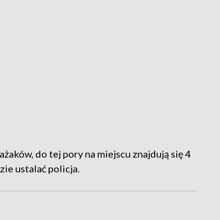
żaków, do tej pory na miejscu znajdują się 4
e ustalać policja.