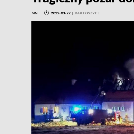
MN
2022-03-22
|
BARTOSZYCE