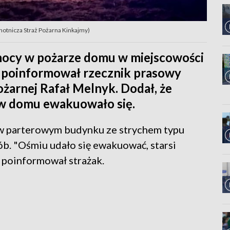
hotnicza Straż Pożarna Kinkajmy)
nocy w pożarze domu w miejscowości
 poinformował rzecznik prasowy
żarnej Rafał Melnyk. Dodał, że
w domu ewakuowało się.
 w parterowym budynku ze strychem typu
b. "Ośmiu udało się ewakuować, starsi
- poinformował strażak.