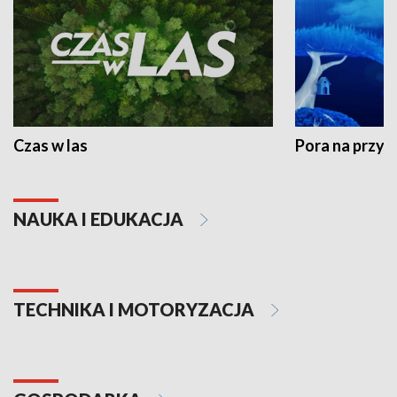
Czas w las
Pora na przyr
NAUKA I EDUKACJA
TECHNIKA I MOTORYZACJA