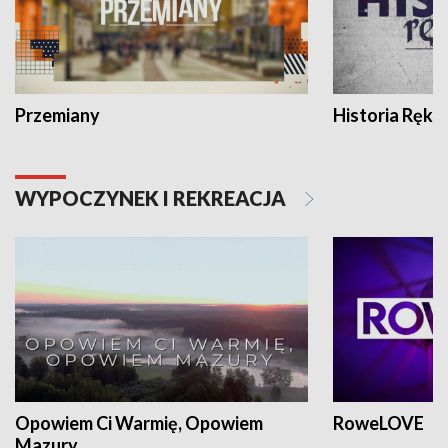
Przemiany
Historia Ręką
WYPOCZYNEK I REKREACJA
Opowiem Ci Warmię, Opowiem
RoweLOVE
Mazury