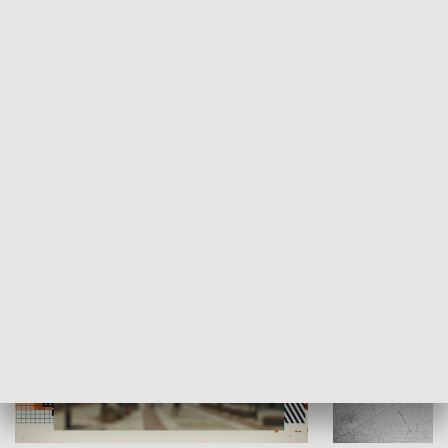
Moje miejsce
Winda region
HISTORIA