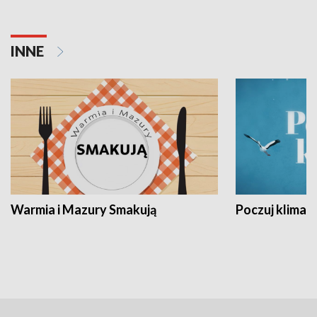
INNE
Warmia i Mazury Smakują
Poczuj klimat