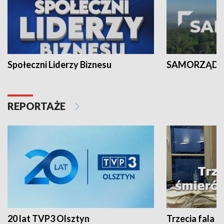
Społeczni Liderzy Biznesu
SAMORZĄD N
REPORTAŻE
20 lat TVP3 Olsztyn
Trzecia fala -