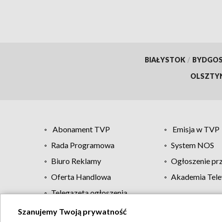
BIAŁYSTOK
/
BYDGO
OLSZTY
Abonament TVP
Emisja w TVP
Rada Programowa
System NOS
Biuro Reklamy
Ogłoszenie pr
Oferta Handlowa
Akademia Tele
Telegazeta ogłoszenia
Szanujemy Twoją prywatność