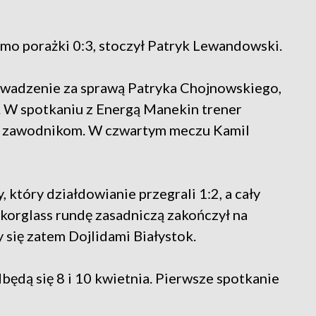
mo porażki 0:3, stoczył Patryk Lewandowski.
owadzenie za sprawą Patryka Chojnowskiego,
 W spotkaniu z Energą Manekin trener
ciu zawodnikom. W czwartym meczu Kamil
tóry działdowianie przegrali 1:2, a cały
korglass rundę zasadniczą zakończył na
 się zatem Dojlidami Białystok.
będą się 8 i 10 kwietnia. Pierwsze spotkanie