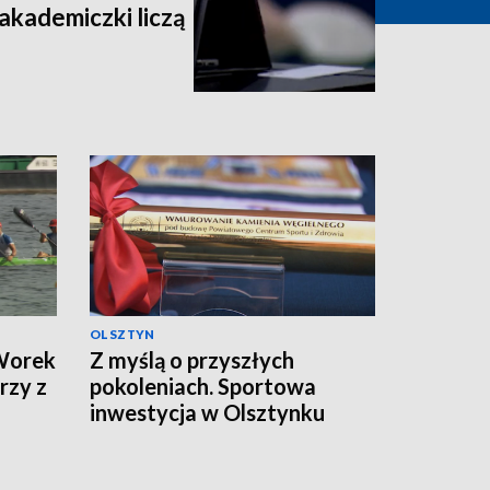
 akademiczki liczą
OLSZTYN
 Worek
Z myślą o przyszłych
rzy z
pokoleniach. Sportowa
inwestycja w Olsztynku