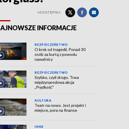
UDOSTĘPNIJ:
AJNOWSZE INFORMACJE
BEZPIECZEŃSTWO
O krok od tragedii. Ponad 30
osób za burtą z powodu
nawałnicy
BEZPIECZEŃSTWO
Szybko, czyli drogo. Trwa
międzynarodowa akcja
„Prędkość"
KULTURA
Teatr na nowo. Jest projekt i
miejsce, pora na finanse
INNE