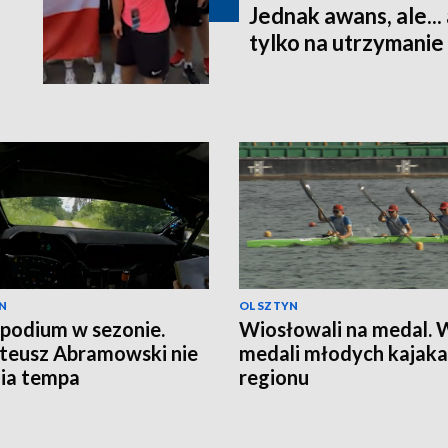
Jednak awans, ale...
tylko na utrzymanie
N
OLSZTYN
 podium w sezonie.
Wiosłowali na medal.
teusz Abramowski nie
medali młodych kajaka
ia tempa
regionu