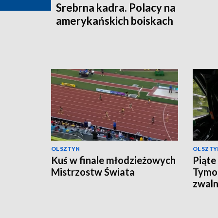
Srebrna kadra. Polacy na
amerykańskich boiskach
OLSZTYN
OLSZTY
Kuś w finale młodzieżowych
Piąte
Mistrzostw Świata
Tymo
zwaln