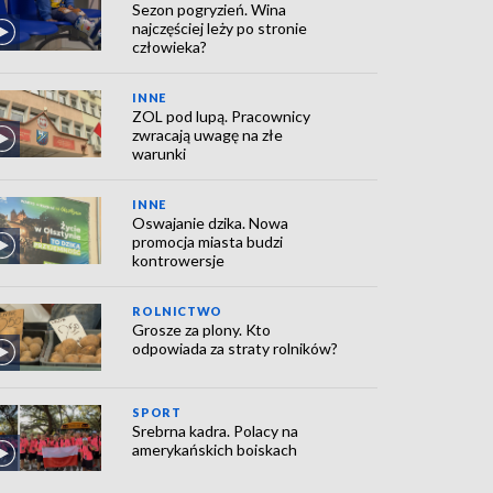
Sezon pogryzień. Wina
najczęściej leży po stronie
człowieka?
INNE
ZOL pod lupą. Pracownicy
zwracają uwagę na złe
warunki
INNE
Oswajanie dzika. Nowa
promocja miasta budzi
kontrowersje
ROLNICTWO
Grosze za plony. Kto
odpowiada za straty rolników?
SPORT
Srebrna kadra. Polacy na
amerykańskich boiskach