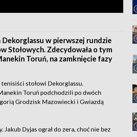
 Dekorglassu w pierwszej rundzie
stów Stołowych. Zdecydowała o tym
Manekin Toruń, na zamknięcie fazy
 tenisiści stołowi Dekorglassu.
 Manekin Toruń podchodzili po dwóch
gorią Grodzisk Mazowiecki i Gwiazdą
. Jakub Dyjas ograł do zera, choć nie bez