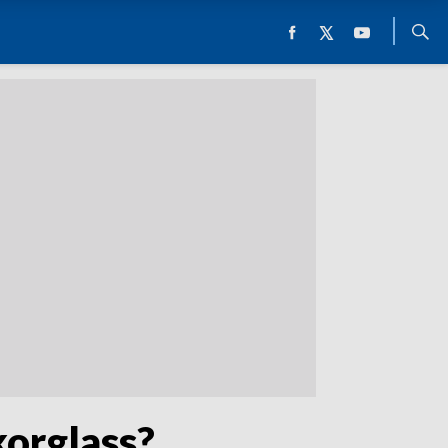
korglass?