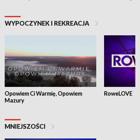
WYPOCZYNEK I REKREACJA
Opowiem Ci Warmię, Opowiem
RoweLOVE
Mazury
MNIEJSZOŚCI