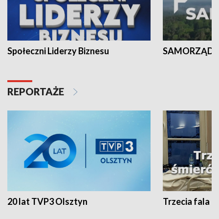
Społeczni Liderzy Biznesu
SAMORZĄD N
REPORTAŻE
20 lat TVP3 Olsztyn
Trzecia fala -