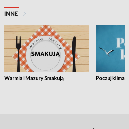
INNE
Warmia i Mazury Smakują
Poczuj klimat